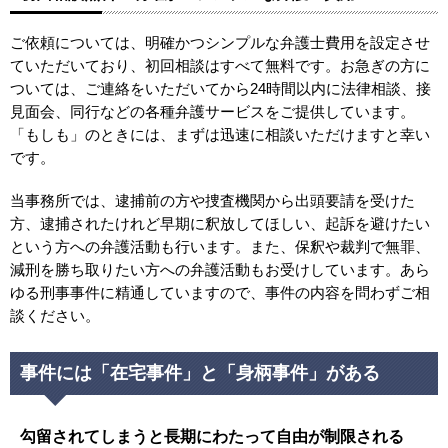
ご依頼については、明確かつシンプルな弁護士費用を設定させ
ていただいており、初回相談はすべて無料です。お急ぎの方に
ついては、ご連絡をいただいてから24時間以内に法律相談、接
見面会、同行などの各種弁護サービスをご提供しています。
「もしも」のときには、まずは迅速に相談いただけますと幸い
です。
当事務所では、逮捕前の方や捜査機関から出頭要請を受けた
方、逮捕されたけれど早期に釈放してほしい、起訴を避けたい
という方への弁護活動も行います。また、保釈や裁判で無罪、
減刑を勝ち取りたい方への弁護活動もお受けしています。あら
ゆる刑事事件に精通していますので、事件の内容を問わずご相
談ください。
事件には「在宅事件」と「身柄事件」がある
勾留されてしまうと長期にわたって自由が制限される