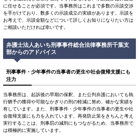
に任せることが必須です。当事務所はこれまで多数の示談交渉
を手がけており、数多くの示談成立の実績があります。示談を
お考えで、示談金額などについて詳しくお知りになりたい方は
ご相談いただければ幸いです。
弁護士法人あいち刑事事件総合法律事務所千葉支
部からのアドバイス
刑事事件・少年事件の当事者の更生や社会復帰支援にも
注力
当事務所は、起訴後の早期の保釈、また公判弁護においても執
行猶予の獲得や可能なかぎりの刑の軽減に努め、確かな実績を
有しています。また、刑事事件・少年事件の当事者の更生や社
会復帰支援にも力を入れています。再発防止策をきちんと考え
実行することは、刑事罰の減刑にもつながるため、当事務所で
は積極的に実施しています。