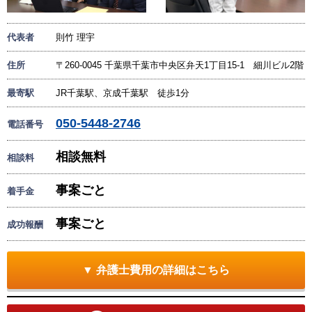
代表者
則竹 理宇
住所
〒260-0045 千葉県千葉市中央区弁天1丁目15-1 細川ビル2階
最寄駅
JR千葉駅、京成千葉駅 徒歩1分
050-5448-2746
電話番号
相談無料
相談料
事案ごと
着手金
事案ごと
成功報酬
▼ 弁護士費用の詳細はこちら