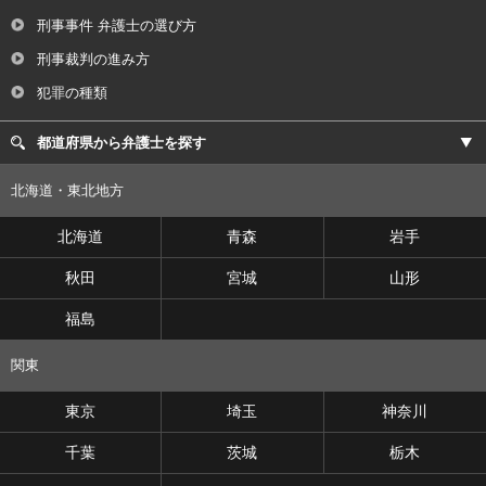
刑事事件 弁護士の選び方
刑事裁判の進み方
犯罪の種類
都道府県から弁護士を探す
北海道・東北地方
北海道
青森
岩手
秋田
宮城
山形
福島
関東
東京
埼玉
神奈川
千葉
茨城
栃木