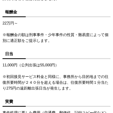
報酬金
22万円～
※報酬金の額は刑事事件・少年事件の性質・難易度によって個
別に適正額をご提示します。
日当
11,000円（公判出張は55,000円）
※初回接見サービス料金と同様に、事務所から目的地までの往
復所要時間が２４０分を超える場合は、往復所要時間１分当た
り275円の遠距離出張日当が発生します。
実費
事件処理に要した費用（交通費、郵便代、記録コピー代など）