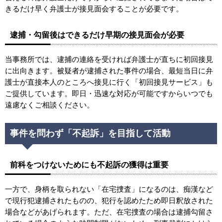
きるだけ早く弁護士が接見面会することが必要です。
逮捕・勾留後はできるだけ早期の接見面会が必要
当事務所では、逮捕の連絡を受ければ弁護士が直ちに初回接見
に出向きます。被疑者が逮捕された事件の場合、最短当日に弁
護士が直接本人のところへ接見に行く「初回接見サービス」も
ご提供しています。即日・迅速な対応が可能ですからいつでも
遠慮なくご相談ください。
事件を問わず「不起訴」を目指して活動
前科をつけないためにも不起訴の獲得は重要
一方で、身柄を取られない「在宅捜査」になるのは、痴漢など
で現行犯逮捕されたものの、犯行を認めたため即日釈放された
場合などがあげられます。ただ、在宅捜査の場合は逮捕勾留さ