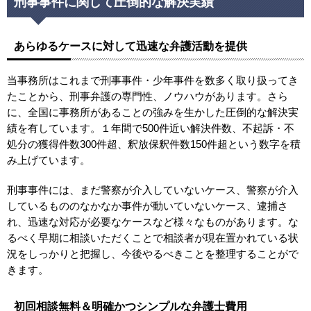
刑事事件に関して圧倒的な解決実績
あらゆるケースに対して迅速な弁護活動を提供
当事務所はこれまで刑事事件・少年事件を数多く取り扱ってき
たことから、刑事弁護の専門性、ノウハウがあります。さら
に、全国に事務所があることの強みを生かした圧倒的な解決実
績を有しています。１年間で500件近い解決件数、不起訴・不
処分の獲得件数300件超、釈放保釈件数150件超という数字を積
み上げています。
刑事事件には、まだ警察が介入していないケース、警察が介入
しているもののなかなか事件が動いていないケース、逮捕さ
れ、迅速な対応が必要なケースなど様々なものがあります。な
るべく早期に相談いただくことで相談者が現在置かれている状
況をしっかりと把握し、今後やるべきことを整理することがで
きます。
初回相談無料＆明確かつシンプルな弁護士費用