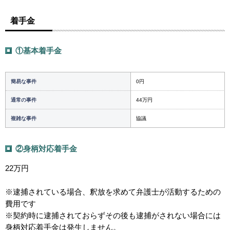
着手金
①基本着手金
簡易な事件
0円
通常の事件
44万円
複雑な事件
協議
②身柄対応着手金
22万円
※逮捕されている場合、釈放を求めて弁護士が活動するための
費用です
※契約時に逮捕されておらずその後も逮捕がされない場合には
身柄対応着手金は発生しません。