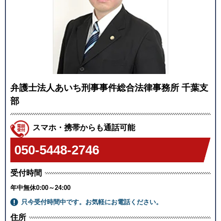
弁護士法人あいち刑事事件総合法律事務所 千葉支
部
スマホ・携帯からも通話可能
050-5448-2746
受付時間
年中無休0:00～24:00
只今受付時間中です。
お気軽にお電話ください。
住所