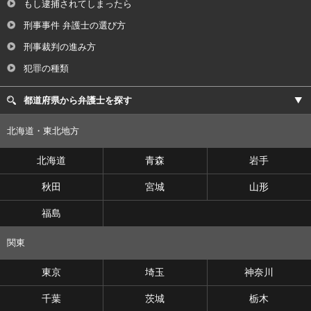
もし逮捕されてしまったら
刑事事件 弁護士の選び方
刑事裁判の進み方
犯罪の種類
都道府県から弁護士を探す
北海道・東北地方
北海道
青森
岩手
秋田
宮城
山形
福島
関東
東京
埼玉
神奈川
千葉
茨城
栃木