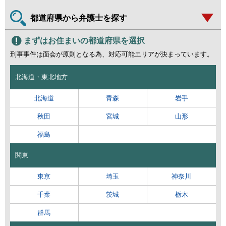
都道府県から弁護士を探す
まずはお住まいの都道府県を選択
刑事事件は面会が原則となる為、対応可能エリアが決まっています。
北海道・東北地方
北海道
青森
岩手
秋田
宮城
山形
福島
関東
東京
埼玉
神奈川
千葉
茨城
栃木
群馬