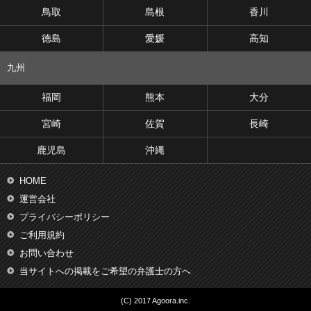
鳥取
島根
香川
徳島
愛媛
高知
九州
福岡
熊本
大分
宮崎
佐賀
長崎
鹿児島
沖縄
HOME
運営会社
プライバシーポリシー
ご利用規約
お問い合わせ
当サイトへの掲載をご希望の弁護士の方へ
(C) 2017 Agoora.inc.