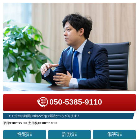
050-5385-9110
ただ今のお時間[19時22分]お電話がつながります！
平日9:30〜22:30 土日祝10:00〜19:00
性犯罪
詐欺罪
傷害罪