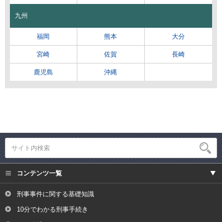
九州
福岡
熊本
大分
宮崎
佐賀
長崎
鹿児島
沖縄
コンテンツ一覧
刑事事件に関する基礎知識
10分でわかる刑事手続き