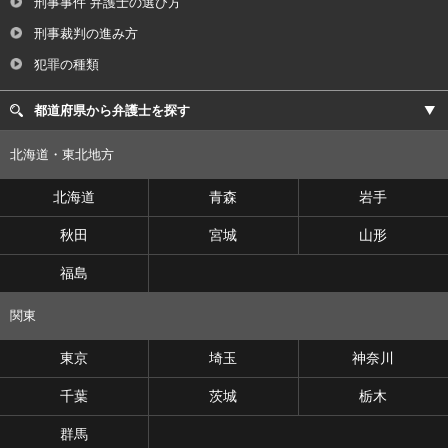
刑事事件 弁護士の選び方
刑事裁判の進み方
犯罪の種類
都道府県から弁護士を探す
北海道・東北地方
北海道
青森
岩手
秋田
宮城
山形
福島
関東
東京
埼玉
神奈川
千葉
茨城
栃木
群馬