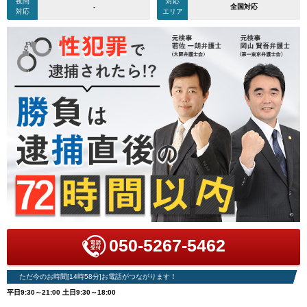
夜間
対応
-
全国対応
対応
エリア
050-5267-5462
ただ今のお時間[14時58分]お電話がつながります！
平日9:30～21:00 土日9:30～18:00