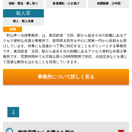
強制・脅迫・脅し取り
飲酒運転・ひき逃げ
保護観察・少年院
殺人罪
殺人・殺人未遂
特徴
「村山準一法律事務所」は、東武鉄道「大田」駅から徒歩６分の距離にあるア
クセス便利な弁護士事務所で、群馬県太田市を中心に関東一円から依頼をお受
けしています。何事にも迅速かつ丁寧に対応することをポリシーとする事務所
です。東武鉄道「太田」駅から徒歩６分の距離にあるアクセス便利な弁護士事
務所です。営業時間外でも可能な限り24時間態勢で対応、示談交渉などを通じ
て迅速な解決をはかることを目指していきます。
事務所について詳しく見る
1