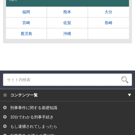
福岡
熊本
大分
宮崎
佐賀
長崎
鹿児島
沖縄
コンテンツ一覧
刑事事件に関する基礎知識
10分でわかる刑事手続き
もし逮捕されてしまったら