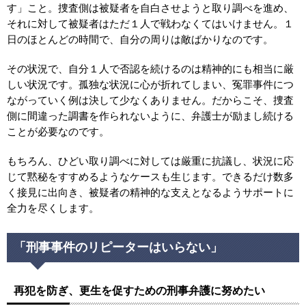
す」こと。捜査側は被疑者を自白させようと取り調べを進め、
それに対して被疑者はただ１人で戦わなくてはいけません。１
日のほとんどの時間で、自分の周りは敵ばかりなのです。
その状況で、自分１人で否認を続けるのは精神的にも相当に厳
しい状況です。孤独な状況に心が折れてしまい、冤罪事件につ
ながっていく例は決して少なくありません。だからこそ、捜査
側に間違った調書を作られないように、弁護士が励まし続ける
ことが必要なのです。
もちろん、ひどい取り調べに対しては厳重に抗議し、状況に応
じて黙秘をすすめるようなケースも生じます。できるだけ数多
く接見に出向き、被疑者の精神的な支えとなるようサポートに
全力を尽くします。
「刑事事件のリピーターはいらない」
再犯を防ぎ、更生を促すための刑事弁護に努めたい