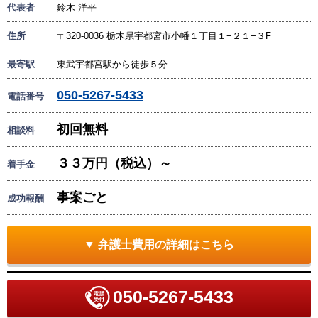
代表者
鈴木 洋平
住所
〒320-0036 栃木県宇都宮市小幡１丁目１−２１−３F
最寄駅
東武宇都宮駅から徒歩５分
050-5267-5433
電話番号
初回無料
相談料
３３万円（税込）～
着手金
事案ごと
成功報酬
▼ 弁護士費用の詳細はこちら
050-5267-5433