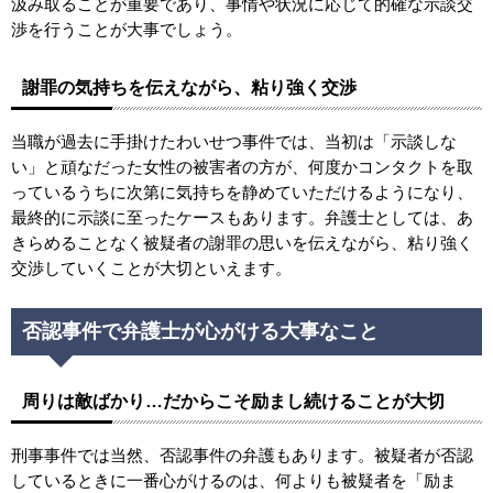
汲み取ることが重要であり、事情や状況に応じて的確な示談交
渉を行うことが大事でしょう。
謝罪の気持ちを伝えながら、粘り強く交渉
当職が過去に手掛けたわいせつ事件では、当初は「示談しな
い」と頑なだった女性の被害者の方が、何度かコンタクトを取
っているうちに次第に気持ちを静めていただけるようになり、
最終的に示談に至ったケースもあります。弁護士としては、あ
きらめることなく被疑者の謝罪の思いを伝えながら、粘り強く
交渉していくことが大切といえます。
否認事件で弁護士が心がける大事なこと
周りは敵ばかり…だからこそ励まし続けることが大切
刑事事件では当然、否認事件の弁護もあります。被疑者が否認
しているときに一番心がけるのは、何よりも被疑者を「励ま