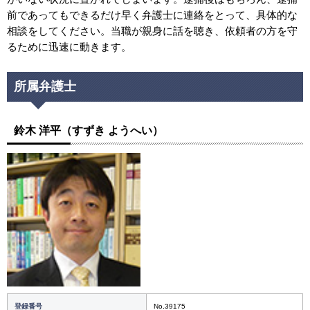
前であってもできるだけ早く弁護士に連絡をとって、具体的な
相談をしてください。当職が親身に話を聴き、依頼者の方を守
るために迅速に動きます。
所属弁護士
鈴木 洋平（すずき ようへい）
登録番号
No.39175