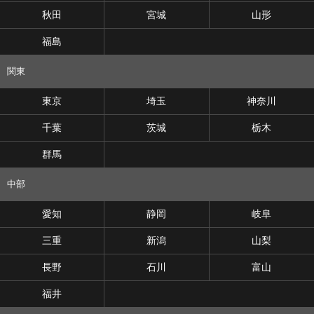
秋田
宮城
山形
福島
関東
東京
埼玉
神奈川
千葉
茨城
栃木
群馬
中部
愛知
静岡
岐阜
三重
新潟
山梨
長野
石川
富山
福井