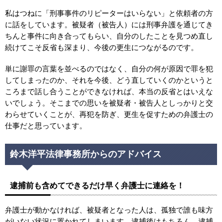
私はつねに「刑事事件のリピーターはいらない」と依頼者の方
に話をしています。被疑者（被告人）には刑事弁護を通じてき
ちんと事件に向き合ってもらい、自分のしたことを見つめ直し
続けてこそ反省も深まり、今後の更生につながるのです。
単に謝罪の言葉を並べるのではなく、自分の何が原因で罪を犯
してしまったのか、それを今後、どう直していくのかというと
ころまで話し合うことができなければ、本当の反省とはいえな
いでしょう。そこまでの思いを被疑者・被告人としっかりと交
わらせていくことが、再犯を防ぎ、更生を促すための弁護士の
仕事だと思っています。
鈴木洋平法律事務所からのアドバイス
逮捕前も含めてできるだけ早く弁護士に連絡を！
弁護士が動かなければ、被疑者となった人は、孤独で誰も味方
がいない状況に置かれてしまいます。逮捕後はもちろん、逮捕