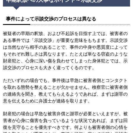
早期釈放への大事なポイント～示談交渉
事件によって示談交渉のプロセスは異なる
被疑者の早期の釈放、および不起訴を目指す上では、被害者の
ある事件では「示談交渉」が重要な意味をもちます。示談交渉
は当然ながら相手のあることで、事件の中身や悪質度によって
もそれぞれ難しさは異なります。たとえば単なる窃盗のような
財産犯と、心身に深い傷を負わせてしまった身体犯とでは、示
談交渉のプロセスも大きく違ってくるのです。
ただいずれの場合でも、事件後は早急に被害者側とコンタクト
を取れる態勢を整えることが欠かせません。検察官に被害者側
の連絡先を聞き、教えてもらえるようであれば、まずは謝罪の
意を伝えるために弁護士が連絡を取ります。
財産犯の場合は早急な被害弁償と謝罪が必要といえますが、被
害者が心身に傷害を負っているような状況であれば、まずは回
復を見守ることを優先すべきです。何よりも被害者側の心情を