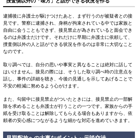
捜査側以外の「味方」と話ができる状況を作る
逮捕後に弁護士が駆けつけたあと、まず行うのが被疑者との接
見です。警察に逮捕され、身柄が拘束されている中では家族と
自由に会うこともできず、接見禁止が為されていると面会でき
るのは弁護士だけです。それだけに早期に弁護士に依頼して、
捜査側以外の人と話ができる状況を作るのは非常に大切なこと
なのです。
取り調べでは、自分の思いや事実と異なることは絶対に話して
はいけません。接見の際には、そうした取り調べ時の注意点を
話し、事件の詳細を聴き、今後の見通しを示してあげることで
不安の軽減に努めるよう心がけます。
また、勾留中に接見禁止がついたときには、接見禁止の一部解
除を求めることも弁護士が行うことの一つです。家族からの手
紙を受け取ることは解除してもらえる場合もありますから、依
頼者の安心感につながるような細かな対応を進めていきます。