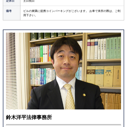
定休日
土日祝日
備考
ビルの東隣に提携コインパーキングがございます。 お車で来所の際は、ご利
用下さい。
鈴木洋平法律事務所