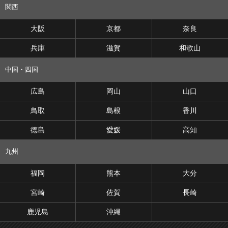
関西
大阪
京都
奈良
兵庫
滋賀
和歌山
中国・四国
広島
岡山
山口
鳥取
島根
香川
徳島
愛媛
高知
九州
福岡
熊本
大分
宮崎
佐賀
長崎
鹿児島
沖縄