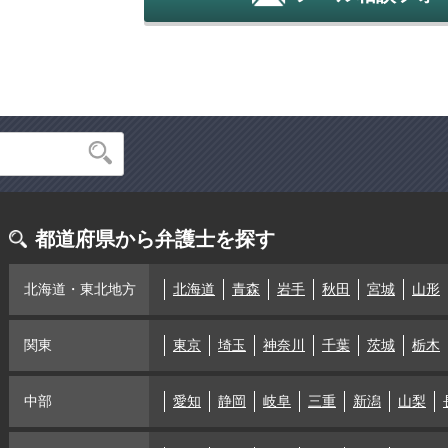
都道府県から弁護士を探す
北海道・東北地方
北海道
青森
岩手
秋田
宮城
山形
関東
東京
埼玉
神奈川
千葉
茨城
栃木
中部
愛知
静岡
岐阜
三重
新潟
山梨