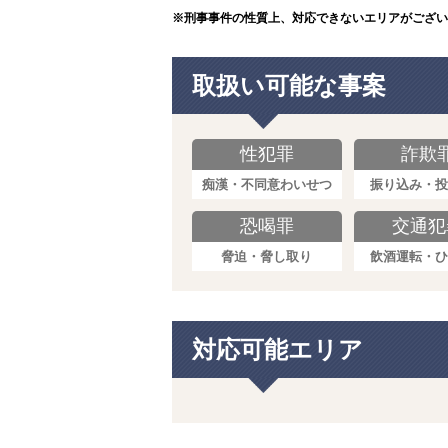
※刑事事件の性質上、対応できないエリアがござい
取扱い可能な事案
性犯罪
詐欺
痴漢・不同意わいせつ
振り込み・投
恐喝罪
交通犯
脅迫・脅し取り
飲酒運転・ひ
対応可能エリア