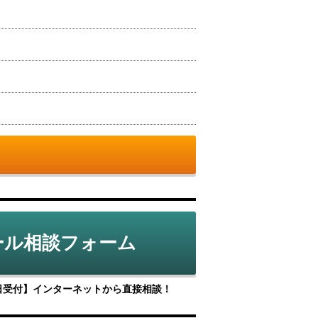
ール相談フォーム
5日受付】インターネットから直接相談！