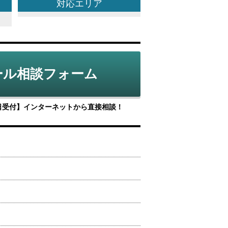
対応
エリア
ール相談フォーム
5日受付】インターネットから直接相談！