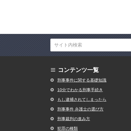
コンテンツ一覧
刑事事件に関する基礎知識
10分でわかる刑事手続き
もし逮捕されてしまったら
刑事事件 弁護士の選び方
刑事裁判の進み方
犯罪の種類