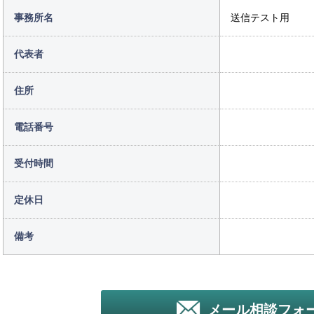
事務所名
送信テスト用
代表者
住所
電話番号
受付時間
定休日
備考
メール相談フォ