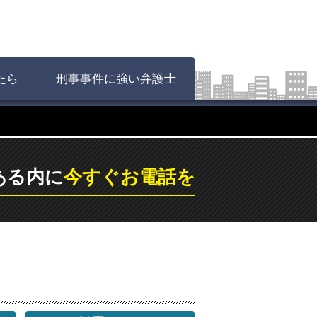
たら
刑事事件に強い弁護士
ある内に
今すぐお電話を