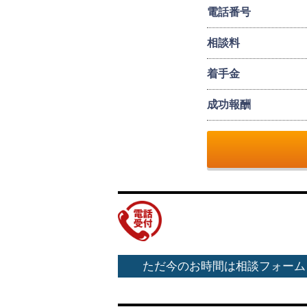
電話番号
相談料
着手金
成功報酬
ただ今のお時間は相談フォーム