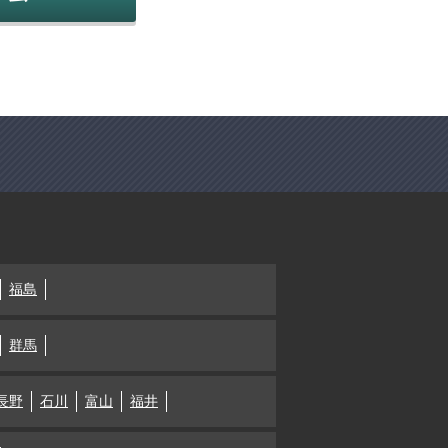
福島
群馬
長野
石川
富山
福井