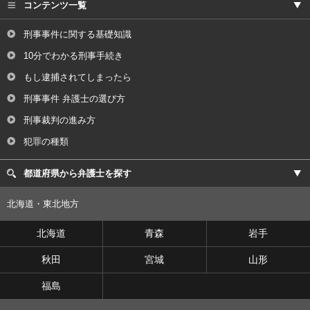
コンテンツ一覧
刑事事件に関する基礎知識
10分でわかる刑事手続き
もし逮捕されてしまったら
刑事事件 弁護士の選び方
刑事裁判の進み方
犯罪の種類
都道府県から弁護士を探す
北海道・東北地方
北海道
青森
岩手
秋田
宮城
山形
福島