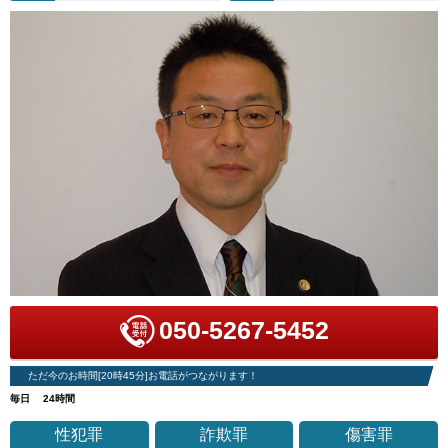
050-5267-5452
ただ今のお時間[20時45分]お電話がつながります！
毎日 24時間
性犯罪
詐欺罪
傷害罪