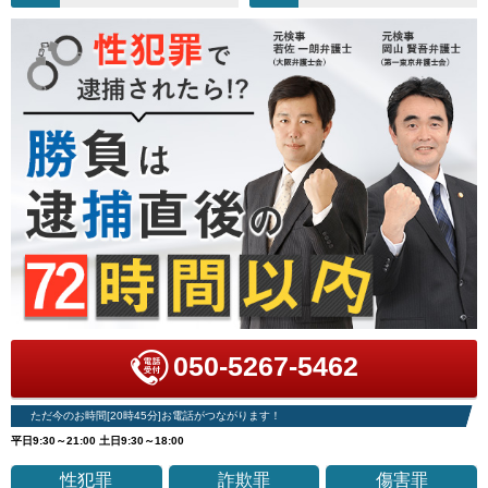
050-5267-5462
ただ今のお時間[20時45分]お電話がつながります！
平日9:30～21:00 土日9:30～18:00
性犯罪
詐欺罪
傷害罪