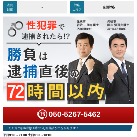
夜間
対応
-
全国対応
対応
エリア
050-5267-5462
ただ今のお時間[14時55分]お電話がつながります！
平日9:30～21:00 土日9:30～18:00