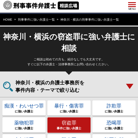
HOME
刑事事件に強い弁護士一覧
神奈川・横浜の刑事事件に強い弁護士一覧
神奈川・横浜の窃盗罪に強い弁護士に
相談
ご相談は初めての方も、紹介なしでも大丈夫です。
すぐに以下の弁護士・法律事務所にお問い合わせください。
神奈川・横浜の弁護士事務所を
事件内容・テーマで絞り込む
痴漢・わいせつ罪
暴行・傷害罪
詐欺罪
に強い弁護士
に強い弁護士
に強い弁護士
薬物犯罪
窃盗罪
恐喝罪
に強い弁護士
事件に強い弁護士
に強い弁護士