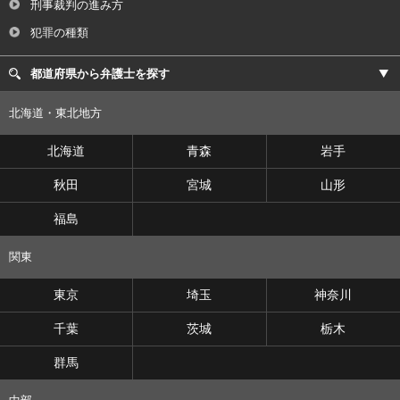
刑事裁判の進み方
犯罪の種類
都道府県から弁護士を探す
北海道・東北地方
北海道
青森
岩手
秋田
宮城
山形
福島
関東
東京
埼玉
神奈川
千葉
茨城
栃木
群馬