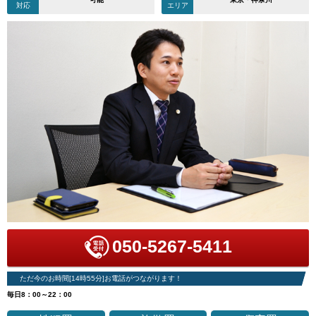
対応
エリア
050-5267-5411
ただ今のお時間[14時55分]お電話がつながります！
毎日8：00～22：00