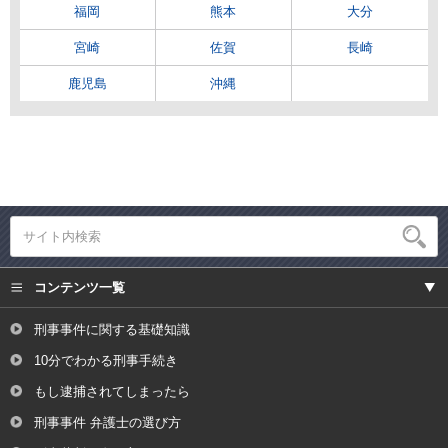
福岡
熊本
大分
宮崎
佐賀
長崎
鹿児島
沖縄
コンテンツ一覧
刑事事件に関する基礎知識
10分でわかる刑事手続き
もし逮捕されてしまったら
刑事事件 弁護士の選び方