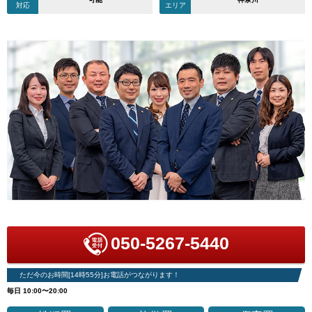
対応
エリア
050-5267-5440
ただ今のお時間[14時55分]お電話がつながります！
毎日 10:00〜20:00