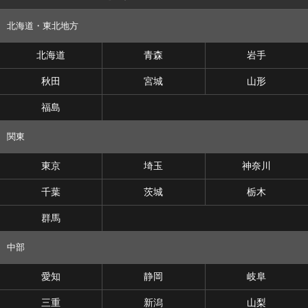
北海道・東北地方
北海道
青森
岩手
秋田
宮城
山形
福島
関東
東京
埼玉
神奈川
千葉
茨城
栃木
群馬
中部
愛知
静岡
岐阜
三重
新潟
山梨