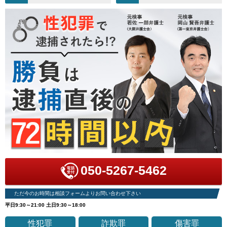
050-5267-5462
ただ今のお時間は相談フォームよりお問い合わせ下さい
平日9:30～21:00 土日9:30～18:00
性犯罪
詐欺罪
傷害罪