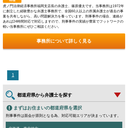
虎ノ門法律経済事務所福岡支店長の弁護士、篠原優太です。当事務所は1972年
に創立した経験豊かな弁護士事務所で、全国60人以上の所属弁護士が過去の事
案を共有しながら、高い問題解決力を養っています。刑事事件の場合、連絡が
あれば24時間対応で対応しますので、刑事事件の実績が豊富でフットワークの
軽い当事務所にぜひご相談ください。
事務所について詳しく見る
1
都道府県から弁護士を探す
まずはお住まいの都道府県を選択
刑事事件は面会が原則となる為、対応可能エリアが決まっています。