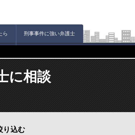
たら
刑事事件に強い弁護士
士に相談
絞り込む