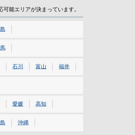
応可能エリアが決まっています。
島
馬
石川
富山
福井
愛媛
高知
島
沖縄