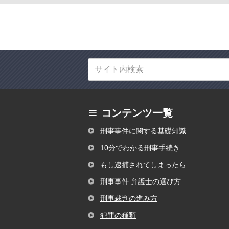
コンテンツ一覧
刑事事件に関する基礎知識
10分でわかる刑事手続き
もし逮捕されてしまったら
刑事事件 弁護士の選び方
刑事裁判の進み方
犯罪の種類