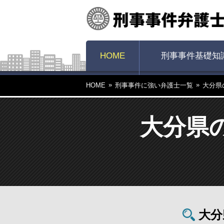
HOME
刑事事件基礎知
HOME
刑事事件に強い弁護士一覧
大分県
大分県
大分