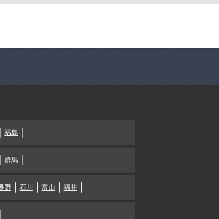
福島
群馬
長野
石川
富山
福井