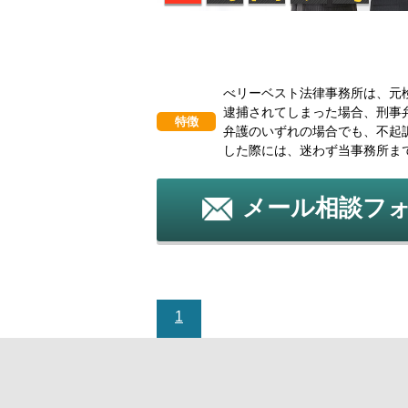
べリーベスト法律事務所は、元
逮捕されてしまった場合、刑事
特徴
弁護のいずれの場合でも、不起
した際には、迷わず当事務所ま
メール相談フ
1