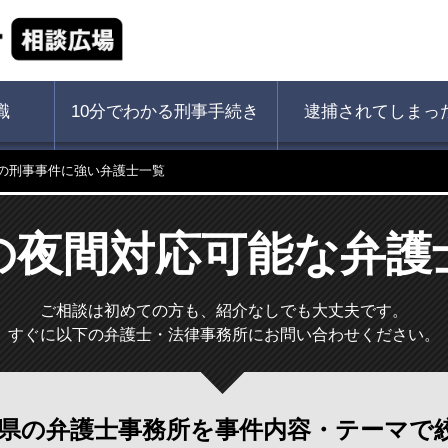
識
10分でわかる刑事手続き
逮捕されてしまっ
の刑事事件に強い弁護士一覧
の夜間対応可能な弁護
ご相談は初めての方も、紹介なしでも大丈夫です。
すぐに以下の弁護士・法律事務所にお問い合わせください。
県の弁護士事務所を
事件内容・テーマで