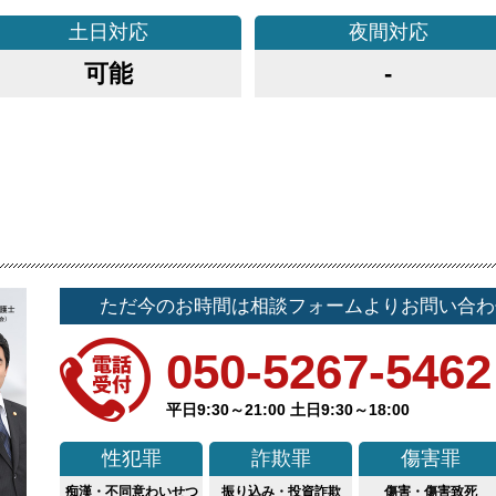
土日
対応
夜間
対応
可能
-
ただ今のお時間は相談フォームよりお問い合わ
050-5267-5462
平日9:30～21:00 土日9:30～18:00
性犯罪
詐欺罪
傷害罪
痴漢・不同意わいせつ
振り込み・投資詐欺
傷害・傷害致死