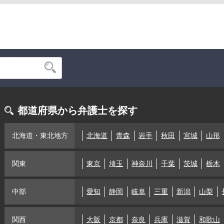
都道府県から弁護士を探す
北海道・東北地方
北海道
青森
岩手
秋田
宮城
山形
関東
東京
埼玉
神奈川
千葉
茨城
栃木
中部
愛知
静岡
岐阜
三重
新潟
山梨
関西
大阪
京都
奈良
兵庫
滋賀
和歌山