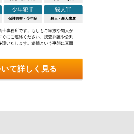
少年犯罪
殺人罪
保護観察・少年院
殺人・殺人未遂
護士事務所です。もしもご家族や知人が
すぐにご連絡ください。捜査弁護や公判
弁護いたします。逮捕という事態に直面
ついて詳しく見る