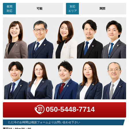
夜間
対応
可能
関西
対応
エリア
050-5448-7714
ただ今のお時間は相談フォームよりお問い合わせ下さい
平日10：00〜20：00