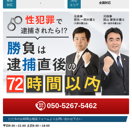
夜間
対応
-
全国対応
対応
エリア
050-5267-5462
ただ今のお時間は相談フォームよりお問い合わせ下さい
平日9:30～21:00 土日9:30～18:00