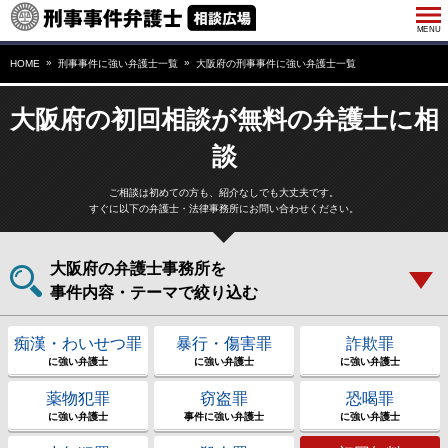
HOME
刑事事件に強い弁護士一覧
大阪府の刑事事件に強い弁護士一覧
大阪府の初回相談が無料の弁護士に相
談
ご相談は初めての方も、紹介なしでも大丈夫です。
すぐに以下の弁護士・法律事務所にお問い合わせください。
大阪府の弁護士事務所を
事件内容・テーマで絞り込む
痴漢・わいせつ罪
暴行・傷害罪
詐欺罪
に強い弁護士
に強い弁護士
に強い弁護士
薬物犯罪
窃盗罪
恐喝罪
に強い弁護士
事件に強い弁護士
に強い弁護士