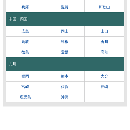
兵庫
滋賀
和歌山
中国・四国
広島
岡山
山口
鳥取
島根
香川
徳島
愛媛
高知
九州
福岡
熊本
大分
宮崎
佐賀
長崎
鹿児島
沖縄