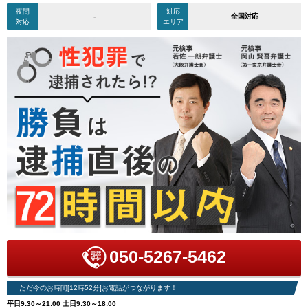
夜間
対応
-
全国対応
対応
エリア
050-5267-5462
ただ今のお時間[12時52分]お電話がつながります！
平日9:30～21:00 土日9:30～18:00