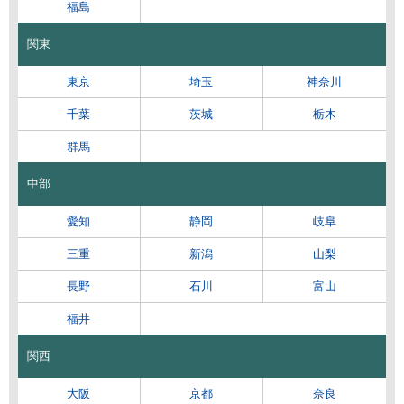
福島
関東
東京
埼玉
神奈川
千葉
茨城
栃木
群馬
中部
愛知
静岡
岐阜
三重
新潟
山梨
長野
石川
富山
福井
関西
大阪
京都
奈良