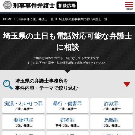
HOME
刑事事件に強い弁護士一覧
埼玉県の刑事事件に強い弁護士一覧
埼玉県の土日も電話対応可能な弁護士
に相談
ご相談は初めての方も、紹介なしでも大丈夫です。
すぐに以下の弁護士・法律事務所にお問い合わせください。
埼玉県の弁護士事務所を
事件内容・テーマで絞り込む
痴漢・わいせつ罪
暴行・傷害罪
詐欺罪
に強い弁護士
に強い弁護士
に強い弁護士
薬物犯罪
窃盗罪
恐喝罪
に強い弁護士
事件に強い弁護士
に強い弁護士