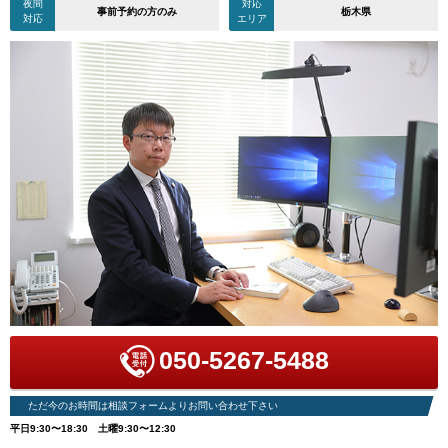
夜間
対応
事前予約の方のみ
栃木県
対応
エリア
050-5267-5488
ただ今のお時間は相談フォームよりお問い合わせ下さい
平日9:30〜18:30 土曜9:30〜12:30