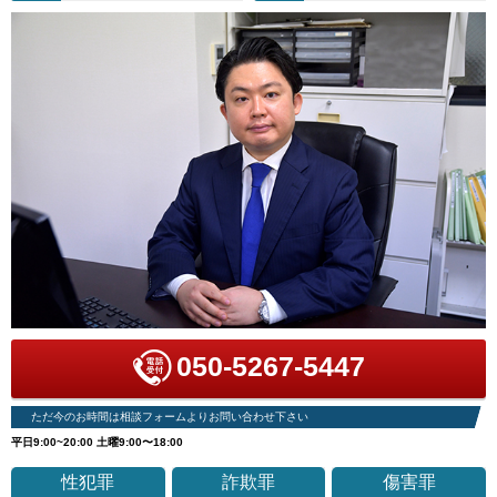
050-5267-5447
ただ今のお時間は相談フォームよりお問い合わせ下さい
平日9:00~20:00 土曜9:00〜18:00
性犯罪
詐欺罪
傷害罪