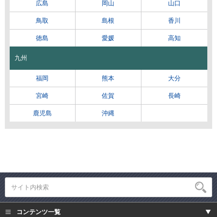
広島
岡山
山口
鳥取
島根
香川
徳島
愛媛
高知
九州
福岡
熊本
大分
宮崎
佐賀
長崎
鹿児島
沖縄
コンテンツ一覧