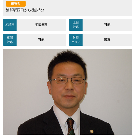
最寄り
浦和駅西口から徒歩6分
土日
相談料
初回無料
可能
対応
夜間
対応
可能
関東
対応
エリア