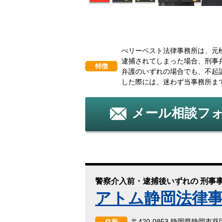
べリーベスト法律事務所は、元
逮捕されてしまった場合、刑事
特徴
弁護のいずれの場合でも、不起
した際には、迷わず当事務所ま
メール相談フ
警察介入前・逮捕後いずれの 刑事
アトム静岡法律
〒420-0853 静岡県静岡市
住所