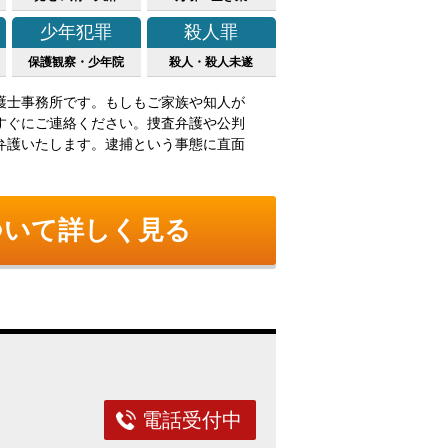
少年犯罪
殺人罪
保護観察・少年院
殺人・殺人未遂
護士事務所です。もしもご家族や知人が
すぐにご連絡ください。捜査弁護や公判
弁護いたします。逮捕という事態に直面
ついて詳しく見る
電話受付中