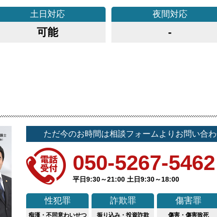
土日
対応
夜間
対応
可能
-
ただ今のお時間は相談フォームよりお問い合わ
050-5267-5462
平日9:30～21:00 土日9:30～18:00
性犯罪
詐欺罪
傷害罪
痴漢・不同意わいせつ
振り込み・投資詐欺
傷害・傷害致死