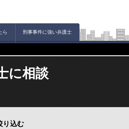
たら
刑事事件に強い弁護士
士に相談
絞り込む