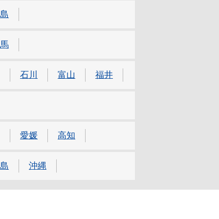
島
馬
石川
富山
福井
愛媛
高知
島
沖縄