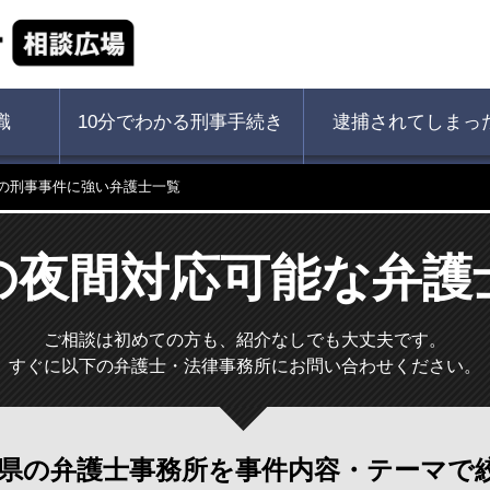
識
10分でわかる刑事手続き
逮捕されてしまっ
の刑事事件に強い弁護士一覧
の夜間対応可能な弁護
ご相談は初めての方も、紹介なしでも大丈夫です。
すぐに以下の弁護士・法律事務所にお問い合わせください。
県の弁護士事務所を
事件内容・テーマで