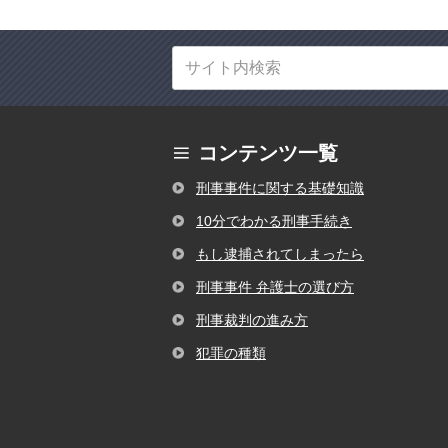
コンテンツ一覧
刑事事件に関する基礎知識
10分でわかる刑事手続き
もし逮捕されてしまったら
刑事事件 弁護士の選び方
刑事裁判の進み方
犯罪の種類