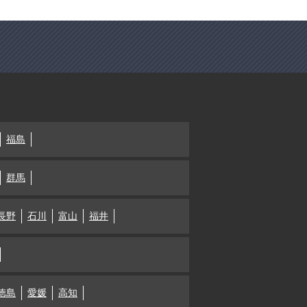
福島
群馬
長野
石川
富山
福井
徳島
愛媛
高知