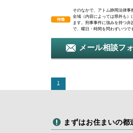
そのなかで、アトム静岡法律事
全域（内容によっては県外も）
特徴
ます。刑事事件に強みを持つ弁
で、曜日・時間を問わずいつで
メール相談フ
1
まずはお住まいの都