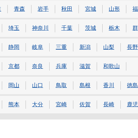
道
青森
岩手
秋田
宮城
山形
福
埼玉
神奈川
千葉
茨城
栃木
群
静岡
岐阜
三重
新潟
山梨
長野
京都
奈良
兵庫
滋賀
和歌山
岡山
山口
鳥取
島根
香川
徳島
熊本
大分
宮崎
佐賀
長崎
鹿児