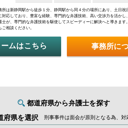
務所は新静岡駅から徒歩１分、静岡駅から同４分の場所にあり、土日祝
に対応しており、豊富な経験、専門的な弁護技術、高い交渉力を活かし
護士が、専門的な弁護技術を駆使してスピーディーに解決へと導きます
もご相談ください。
ォームはこちら
事務所に
都道府県から弁護士を探す
道府県を選択
刑事事件は面会が原則となる為、対