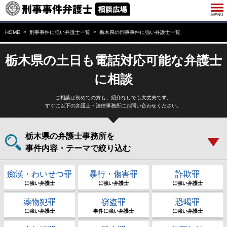
HOME
刑事事件に強い弁護士一覧
栃木県の刑事事件に強い弁護士一覧
栃木県の土日も電話対応可能な弁護士
に相談
ご相談は初めての方も、紹介なしでも大丈夫です。
すぐに以下の弁護士・法律事務所にお問い合わせください。
栃木県の弁護士事務所を
事件内容・テーマで絞り込む
痴漢・わいせつ罪
暴行・傷害罪
詐欺罪
に強い弁護士
に強い弁護士
に強い弁護士
薬物犯罪
窃盗罪
恐喝罪
に強い弁護士
事件に強い弁護士
に強い弁護士