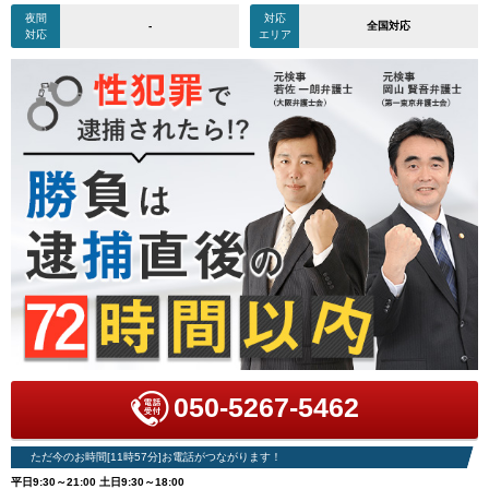
夜間
対応
-
全国対応
対応
エリア
050-5267-5462
ただ今のお時間[11時57分]お電話がつながります！
平日9:30～21:00 土日9:30～18:00