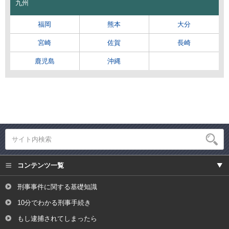
九州
福岡
熊本
大分
宮崎
佐賀
長崎
鹿児島
沖縄
コンテンツ一覧
刑事事件に関する基礎知識
10分でわかる刑事手続き
もし逮捕されてしまったら