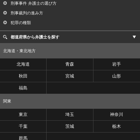
刑事事件 弁護士の選び方
刑事裁判の進み方
犯罪の種類
都道府県から弁護士を探す
北海道・東北地方
北海道
青森
岩手
秋田
宮城
山形
福島
関東
東京
埼玉
神奈川
千葉
茨城
栃木
群馬