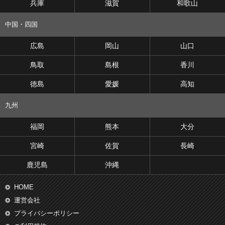
兵庫
滋賀
和歌山
中国・四国
広島
岡山
山口
鳥取
島根
香川
徳島
愛媛
高知
九州
福岡
熊本
大分
宮崎
佐賀
長崎
鹿児島
沖縄
HOME
運営会社
プライバシーポリシー