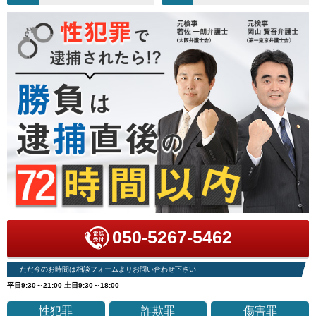
050-5267-5462
ただ今のお時間は相談フォームよりお問い合わせ下さい
平日9:30～21:00 土日9:30～18:00
性犯罪
詐欺罪
傷害罪