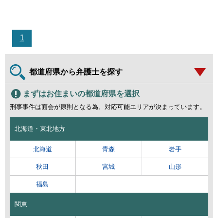
1
都道府県から弁護士を探す
まずはお住まいの都道府県を選択
刑事事件は面会が原則となる為、対応可能エリアが決まっています。
北海道・東北地方
北海道
青森
岩手
秋田
宮城
山形
福島
関東