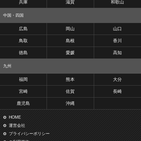
兵庫
滋賀
和歌山
中国・四国
広島
岡山
山口
鳥取
島根
香川
徳島
愛媛
高知
九州
福岡
熊本
大分
宮崎
佐賀
長崎
鹿児島
沖縄
HOME
運営会社
プライバシーポリシー