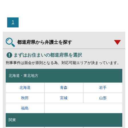
1
都道府県から弁護士を探す
まずはお住まいの都道府県を選択
刑事事件は面会が原則となる為、対応可能エリアが決まっています。
北海道・東北地方
北海道
青森
岩手
秋田
宮城
山形
福島
関東