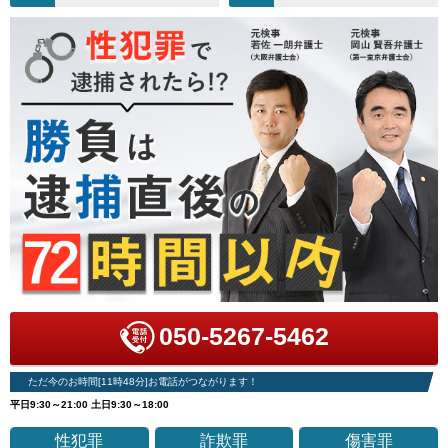
050-5267-5462
ただ今のお時間[11時48分]お電話がつながります！
平日9:30～21:00 土日9:30～18:00
性犯罪
詐欺罪
傷害罪