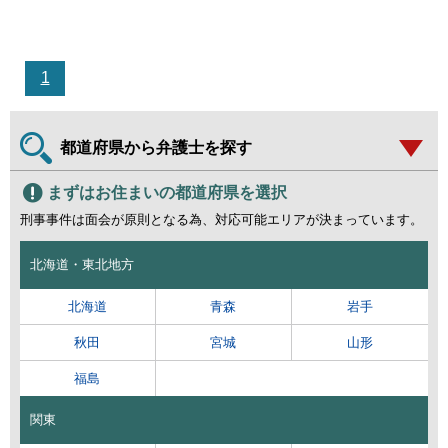
1
都道府県から弁護士を探す
まずはお住まいの都道府県を選択
刑事事件は面会が原則となる為、対応可能エリアが決まっています。
北海道・東北地方
北海道
青森
岩手
秋田
宮城
山形
福島
関東