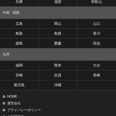
兵庫
滋賀
和歌山
中国・四国
広島
岡山
山口
鳥取
島根
香川
徳島
愛媛
高知
九州
福岡
熊本
大分
宮崎
佐賀
長崎
鹿児島
沖縄
HOME
運営会社
プライバシーポリシー