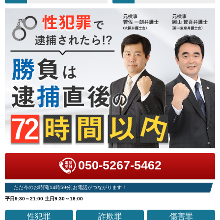
050-5267-5462
ただ今のお時間[14時59分]お電話がつながります！
平日9:30～21:00 土日9:30～18:00
性犯罪
詐欺罪
傷害罪