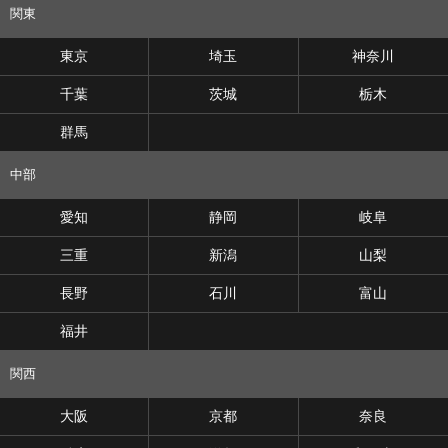
関東
東京
埼玉
神奈川
千葉
茨城
栃木
群馬
中部
愛知
静岡
岐阜
三重
新潟
山梨
長野
石川
富山
福井
関西
大阪
京都
奈良