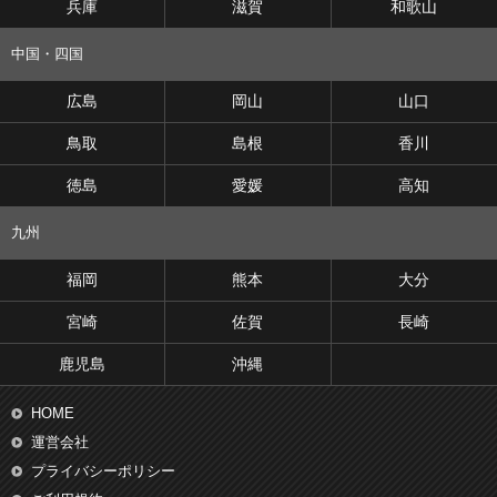
兵庫
滋賀
和歌山
中国・四国
広島
岡山
山口
鳥取
島根
香川
徳島
愛媛
高知
九州
福岡
熊本
大分
宮崎
佐賀
長崎
鹿児島
沖縄
HOME
運営会社
プライバシーポリシー