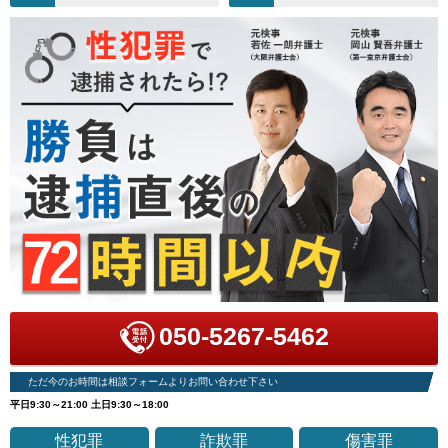
050-5267-5462
ただ今のお時間は相談フォームよりお問い合わせ下さい
平日9:30～21:00 土日9:30～18:00
性犯罪
詐欺罪
傷害罪