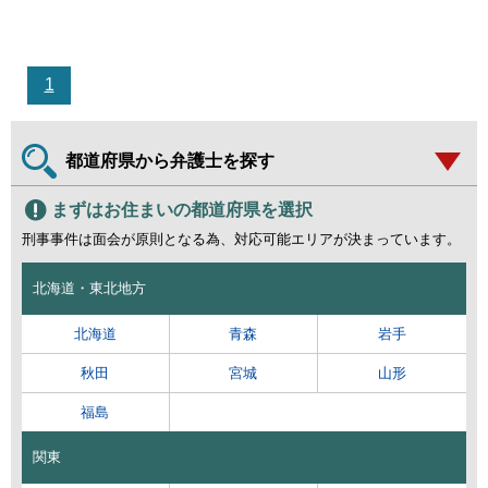
1
都道府県から弁護士を探す
まずはお住まいの都道府県を選択
刑事事件は面会が原則となる為、対応可能エリアが決まっています。
北海道・東北地方
北海道
青森
岩手
秋田
宮城
山形
福島
関東