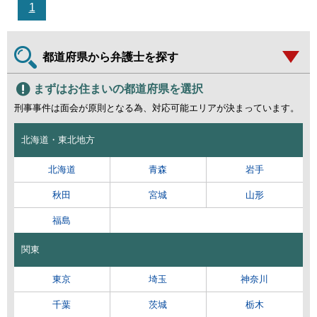
1
都道府県から弁護士を探す
まずはお住まいの都道府県を選択
刑事事件は面会が原則となる為、対応可能エリアが決まっています。
北海道・東北地方
北海道
青森
岩手
秋田
宮城
山形
福島
関東
東京
埼玉
神奈川
千葉
茨城
栃木