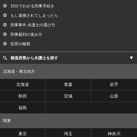
10分でわかる刑事手続き
もし逮捕されてしまったら
刑事事件 弁護士の選び方
刑事裁判の進み方
犯罪の種類
都道府県から弁護士を探す
北海道・東北地方
北海道
青森
岩手
秋田
宮城
山形
福島
関東
東京
埼玉
神奈川