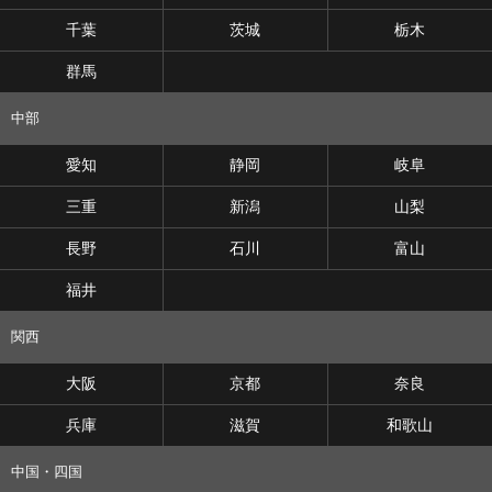
千葉
茨城
栃木
群馬
中部
愛知
静岡
岐阜
三重
新潟
山梨
長野
石川
富山
福井
関西
大阪
京都
奈良
兵庫
滋賀
和歌山
中国・四国