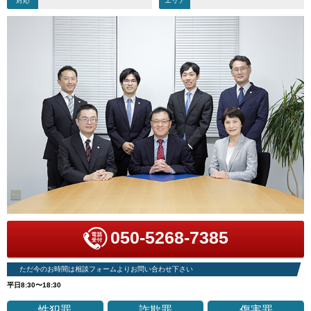
対応
エリア
050-5268-7385
ただ今のお時間は相談フォームよりお問い合わせ下さい
平日8:30〜18:30
性犯罪
詐欺罪
傷害罪