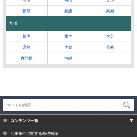
徳島
愛媛
高知
九州
福岡
熊本
大分
宮崎
佐賀
長崎
鹿児島
沖縄
コンテンツ一覧
刑事事件に関する基礎知識