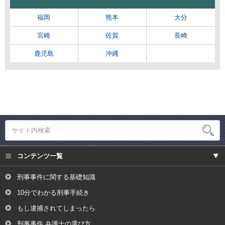
福岡
熊本
大分
宮崎
佐賀
長崎
鹿児島
沖縄
コンテンツ一覧
刑事事件に関する基礎知識
10分でわかる刑事手続き
もし逮捕されてしまったら
刑事事件 弁護士の選び方