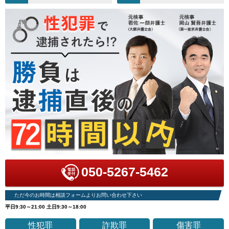
050-5267-5462
ただ今のお時間は相談フォームよりお問い合わせ下さい
平日9:30～21:00 土日9:30～18:00
性犯罪
詐欺罪
傷害罪