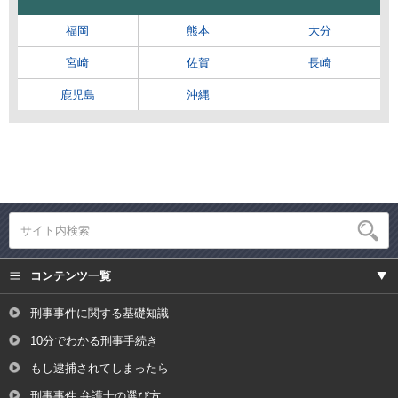
福岡
熊本
大分
宮崎
佐賀
長崎
鹿児島
沖縄
コンテンツ一覧
刑事事件に関する基礎知識
10分でわかる刑事手続き
もし逮捕されてしまったら
刑事事件 弁護士の選び方