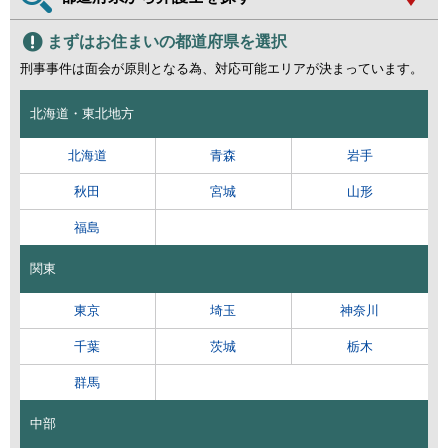
まずはお住まいの都道府県を選択
刑事事件は面会が原則となる為、対応可能エリアが決まっています。
北海道・東北地方
北海道
青森
岩手
秋田
宮城
山形
福島
関東
東京
埼玉
神奈川
千葉
茨城
栃木
群馬
中部