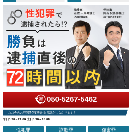
050-5267-5462
ただ今のお時間[10時38分]お電話がつながります！
平日9:30～21:00 土日9:30～18:00
性犯罪
詐欺罪
傷害罪