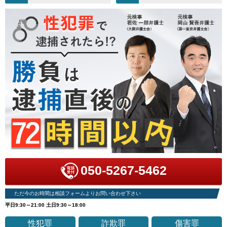
050-5267-5462
ただ今のお時間は相談フォームよりお問い合わせ下さい
平日9:30～21:00 土日9:30～18:00
性犯罪
詐欺罪
傷害罪