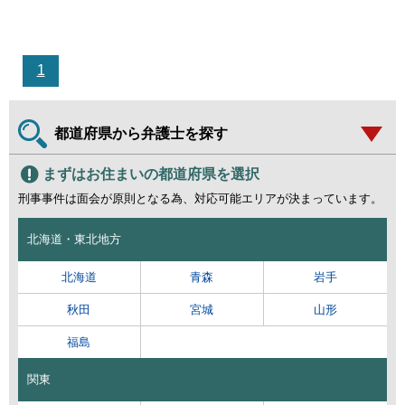
1
都道府県から弁護士を探す
まずはお住まいの都道府県を選択
刑事事件は面会が原則となる為、対応可能エリアが決まっています。
北海道・東北地方
北海道
青森
岩手
秋田
宮城
山形
福島
関東