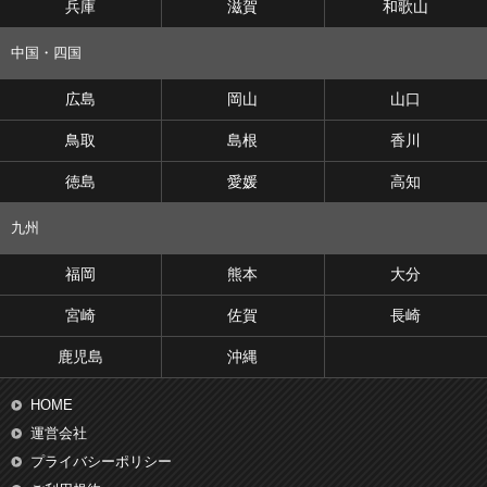
兵庫
滋賀
和歌山
中国・四国
広島
岡山
山口
鳥取
島根
香川
徳島
愛媛
高知
九州
福岡
熊本
大分
宮崎
佐賀
長崎
鹿児島
沖縄
HOME
運営会社
プライバシーポリシー