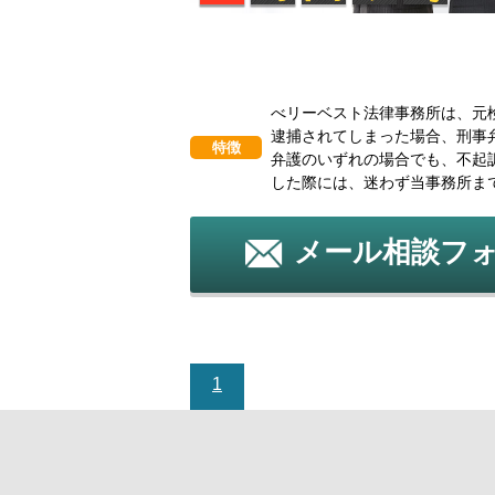
べリーベスト法律事務所は、元
逮捕されてしまった場合、刑事
特徴
弁護のいずれの場合でも、不起
した際には、迷わず当事務所ま
メール相談フ
1