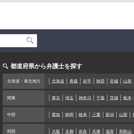
都道府県から弁護士を探す
北海道・東北地方
北海道
青森
岩手
秋田
宮城
山形
関東
東京
埼玉
神奈川
千葉
茨城
栃木
中部
愛知
静岡
岐阜
三重
新潟
山梨
関西
大阪
京都
奈良
兵庫
滋賀
和歌山