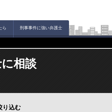
たら
刑事事件に強い弁護士
士に相談
絞り込む