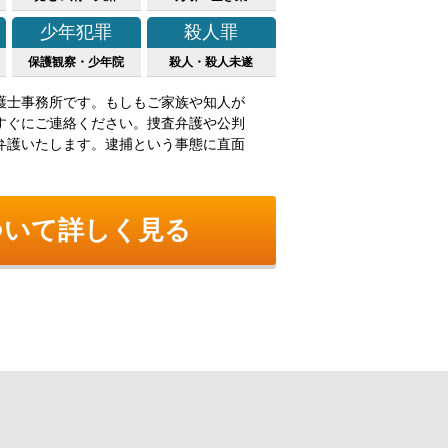
少年犯罪
殺人罪
保護観察・少年院
殺人・殺人未遂
護士事務所です。もしもご家族や知人が
すぐにご連絡ください。捜査弁護や公判
弁護いたします。逮捕という事態に直面
ついて詳しく見る