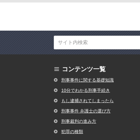
コンテンツ一覧
刑事事件に関する基礎知識
10分でわかる刑事手続き
もし逮捕されてしまったら
刑事事件 弁護士の選び方
刑事裁判の進み方
犯罪の種類