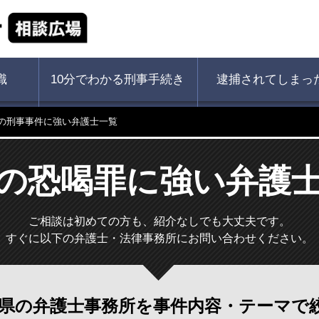
識
10分でわかる刑事手続き
逮捕されてしまっ
の刑事事件に強い弁護士一覧
の恐喝罪に強い弁護
ご相談は初めての方も、紹介なしでも大丈夫です。
すぐに以下の弁護士・法律事務所にお問い合わせください。
県の弁護士事務所を
事件内容・テーマで