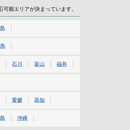
応可能エリアが決まっています。
島
馬
石川
富山
福井
愛媛
高知
島
沖縄