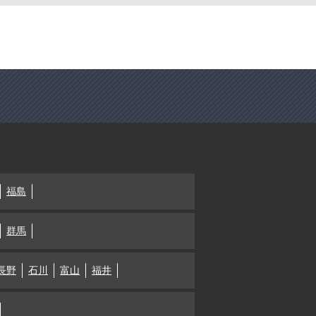
福島
群馬
長野
石川
富山
福井