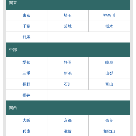
関東
東京
埼玉
神奈川
千葉
茨城
栃木
群馬
中部
愛知
静岡
岐阜
三重
新潟
山梨
長野
石川
富山
福井
関西
大阪
京都
奈良
兵庫
滋賀
和歌山