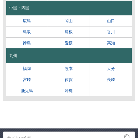
中国・四国
広島
岡山
山口
鳥取
島根
香川
徳島
愛媛
高知
九州
福岡
熊本
大分
宮崎
佐賀
長崎
鹿児島
沖縄