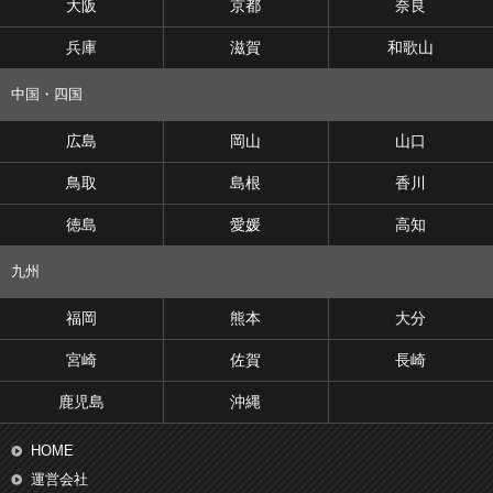
大阪
京都
奈良
兵庫
滋賀
和歌山
中国・四国
広島
岡山
山口
鳥取
島根
香川
徳島
愛媛
高知
九州
福岡
熊本
大分
宮崎
佐賀
長崎
鹿児島
沖縄
HOME
運営会社