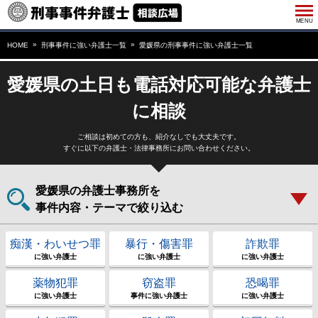
HOME
刑事事件に強い弁護士一覧
愛媛県の刑事事件に強い弁護士一覧
愛媛県の土日も電話対応可能な弁護士
に相談
ご相談は初めての方も、紹介なしでも大丈夫です。
すぐに以下の弁護士・法律事務所にお問い合わせください。
愛媛県の弁護士事務所を
事件内容・テーマで絞り込む
痴漢・わいせつ罪
暴行・傷害罪
詐欺罪
に強い弁護士
に強い弁護士
に強い弁護士
薬物犯罪
窃盗罪
恐喝罪
に強い弁護士
事件に強い弁護士
に強い弁護士