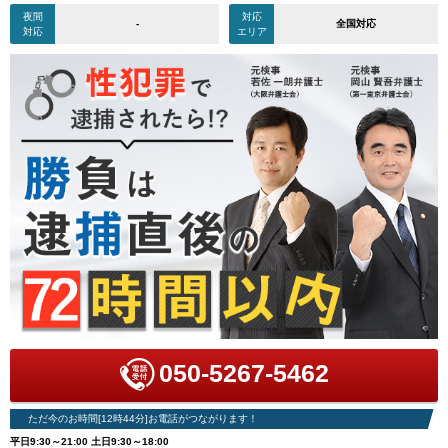
夜間
対応
-
全国対応
対応
エリア
050-5267-5462
ただ今のお時間[12時44分]お電話がつながります！
平日9:30～21:00 土日9:30～18:00