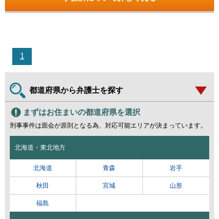
1
都道府県から弁護士を探す
まずはお住まいの都道府県を選択
刑事事件は面会が原則となる為、対応可能エリアが決まっています。
北海道・東北地方
北海道
青森
岩手
秋田
宮城
山形
福島