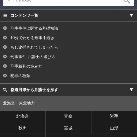
コンテンツ一覧
刑事事件に関する基礎知識
10分でわかる刑事手続き
もし逮捕されてしまったら
刑事事件 弁護士の選び方
刑事裁判の進み方
犯罪の種類
都道府県から弁護士を探す
北海道・東北地方
北海道
青森
岩手
秋田
宮城
山形