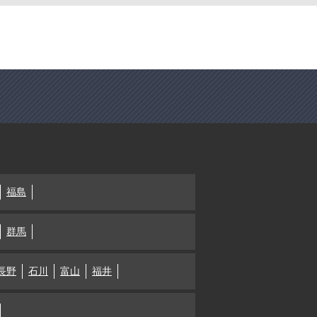
福島
群馬
長野
石川
富山
福井