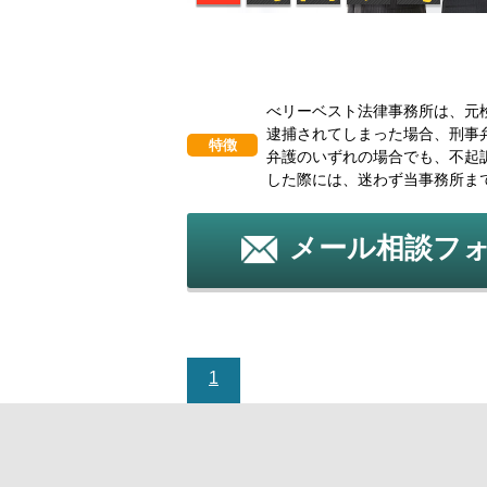
べリーベスト法律事務所は、元
逮捕されてしまった場合、刑事
特徴
弁護のいずれの場合でも、不起
した際には、迷わず当事務所ま
メール相談フ
1