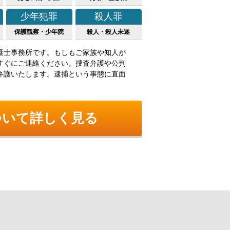
少年犯罪
殺人罪
保護観察・少年院
殺人・殺人未遂
護士事務所です。もしもご家族や知人が
すぐにご連絡ください。捜査弁護や公判
弁護いたします。逮捕という事態に直面
ついて詳しく見る