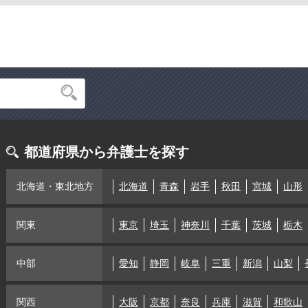
都道府県から弁護士を探す
北海道・東北地方
北海道
青森
岩手
秋田
宮城
山形
関東
東京
埼玉
神奈川
千葉
茨城
栃木
中部
愛知
静岡
岐阜
三重
新潟
山梨
関西
大阪
京都
奈良
兵庫
滋賀
和歌山