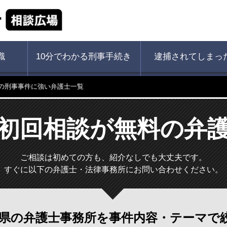
識
10分でわかる刑事手続き
逮捕されてしまっ
の刑事事件に強い弁護士一覧
初回相談が無料の弁
ご相談は初めての方も、紹介なしでも大丈夫です。
すぐに以下の弁護士・法律事務所にお問い合わせください。
県の弁護士事務所を
事件内容・テーマで