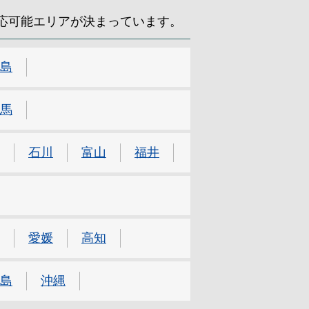
応可能エリアが決まっています。
島
馬
石川
富山
福井
愛媛
高知
島
沖縄