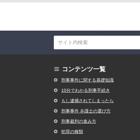
コンテンツ一覧
刑事事件に関する基礎知識
10分でわかる刑事手続き
もし逮捕されてしまったら
刑事事件 弁護士の選び方
刑事裁判の進み方
犯罪の種類