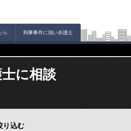
たら
刑事事件に強い弁護士
護士に相談
絞り込む