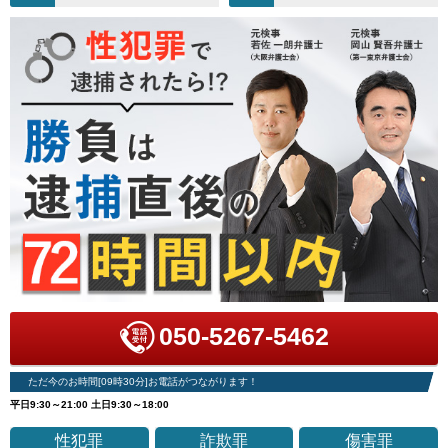
050-5267-5462
ただ今のお時間[09時30分]お電話がつながります！
平日9:30～21:00 土日9:30～18:00
性犯罪
詐欺罪
傷害罪