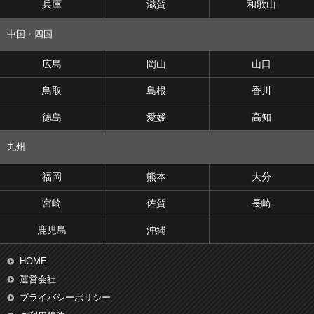
兵庫
滋賀
和歌山
中国・四国
広島
岡山
山口
鳥取
島根
香川
徳島
愛媛
高知
九州
福岡
熊本
大分
宮崎
佐賀
長崎
鹿児島
沖縄
HOME
運営会社
プライバシーポリシー