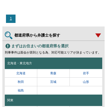
1
都道府県から弁護士を探す
まずはお住まいの都道府県を選択
刑事事件は面会が原則となる為、対応可能エリアが決まっています。
北海道・東北地方
北海道
青森
岩手
秋田
宮城
山形
福島
関東