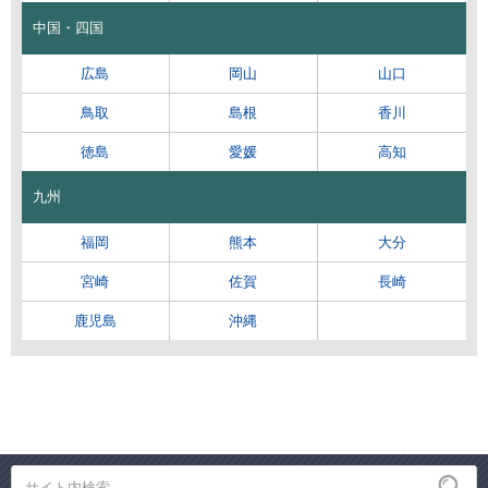
中国・四国
広島
岡山
山口
鳥取
島根
香川
徳島
愛媛
高知
九州
福岡
熊本
大分
宮崎
佐賀
長崎
鹿児島
沖縄