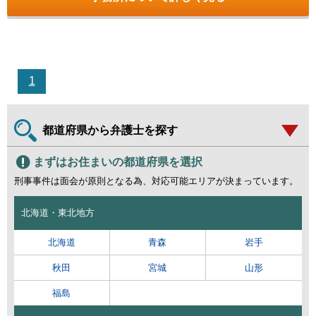
1
都道府県から弁護士を探す
まずはお住まいの都道府県を選択
刑事事件は面会が原則となる為、対応可能エリアが決まっています。
北海道・東北地方
北海道
青森
岩手
秋田
宮城
山形
福島