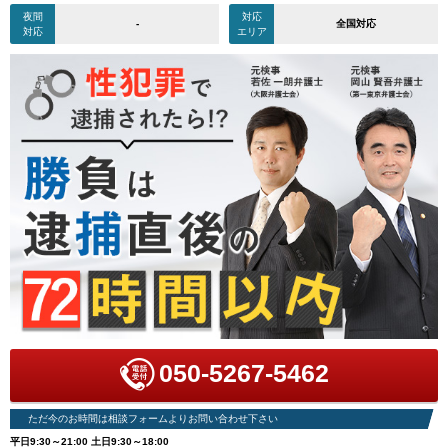
夜間
対応
-
全国対応
対応
エリア
050-5267-5462
ただ今のお時間は相談フォームよりお問い合わせ下さい
平日9:30～21:00 土日9:30～18:00