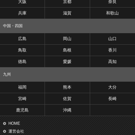
大阪
京都
奈良
兵庫
滋賀
和歌山
中国・四国
広島
岡山
山口
鳥取
島根
香川
徳島
愛媛
高知
九州
福岡
熊本
大分
宮崎
佐賀
長崎
鹿児島
沖縄
HOME
運営会社