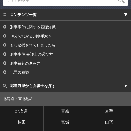
コンテンツ一覧
刑事事件に関する基礎知識
10分でわかる刑事手続き
もし逮捕されてしまったら
刑事事件 弁護士の選び方
刑事裁判の進み方
犯罪の種類
都道府県から弁護士を探す
北海道・東北地方
北海道
青森
岩手
秋田
宮城
山形