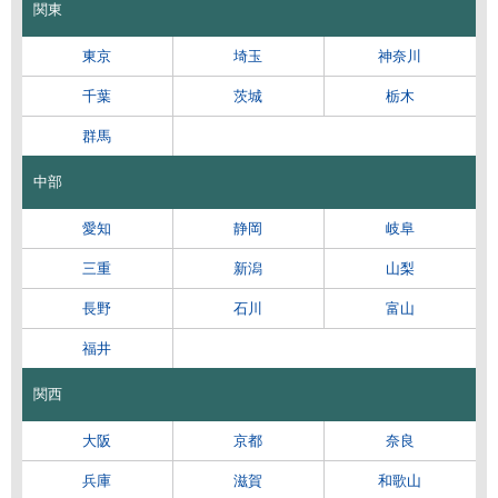
関東
東京
埼玉
神奈川
千葉
茨城
栃木
群馬
中部
愛知
静岡
岐阜
三重
新潟
山梨
長野
石川
富山
福井
関西
大阪
京都
奈良
兵庫
滋賀
和歌山