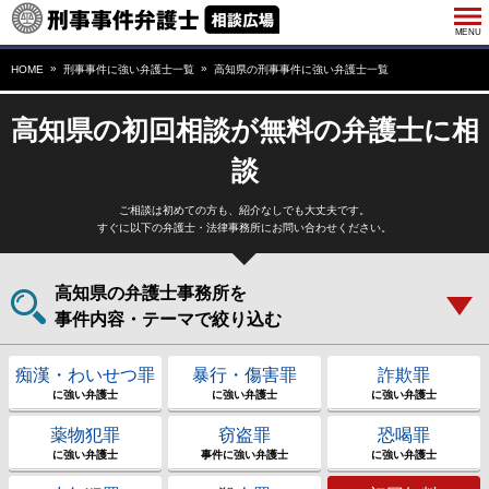
HOME
刑事事件に強い弁護士一覧
高知県の刑事事件に強い弁護士一覧
高知県の初回相談が無料の弁護士に相
談
ご相談は初めての方も、紹介なしでも大丈夫です。
すぐに以下の弁護士・法律事務所にお問い合わせください。
高知県の弁護士事務所を
事件内容・テーマで絞り込む
痴漢・わいせつ罪
暴行・傷害罪
詐欺罪
に強い弁護士
に強い弁護士
に強い弁護士
薬物犯罪
窃盗罪
恐喝罪
に強い弁護士
事件に強い弁護士
に強い弁護士