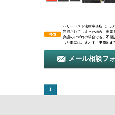
べリーベスト法律事務所は、元
逮捕されてしまった場合、刑事
特徴
弁護のいずれの場合でも、不起
した際には、迷わず当事務所ま
メール相談フ
1