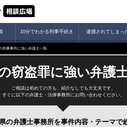
識
10分でわかる刑事手続き
逮捕されてしまっ
の刑事事件に強い弁護士一覧
の窃盗罪に強い弁護
ご相談は初めての方も、紹介なしでも大丈夫です。
すぐに以下の弁護士・法律事務所にお問い合わせください。
県の弁護士事務所を
事件内容・テーマで