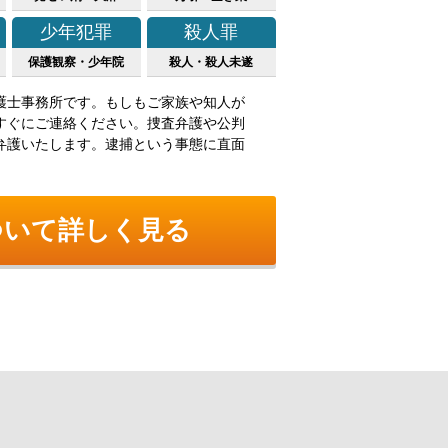
少年犯罪
殺人罪
保護観察・少年院
殺人・殺人未遂
護士事務所です。もしもご家族や知人が
すぐにご連絡ください。捜査弁護や公判
弁護いたします。逮捕という事態に直面
ついて詳しく見る