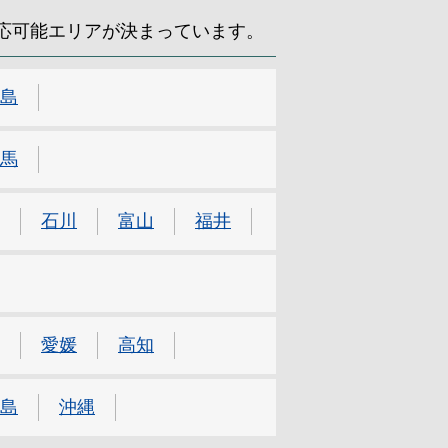
応可能エリアが決まっています。
島
馬
石川
富山
福井
愛媛
高知
島
沖縄