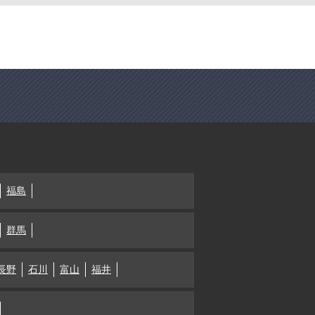
福島
群馬
長野
石川
富山
福井