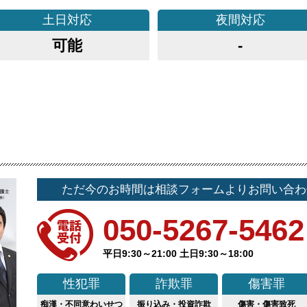
土日
対応
夜間
対応
可能
-
ただ今のお時間は相談フォームよりお問い合わ
050-5267-5462
平日9:30～21:00 土日9:30～18:00
性犯罪
詐欺罪
傷害罪
痴漢・不同意わいせつ
振り込み・投資詐欺
傷害・傷害致死