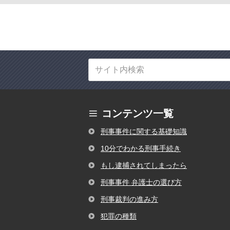
コンテンツ一覧
刑事事件に関する基礎知識
10分でわかる刑事手続き
もし逮捕されてしまったら
刑事事件 弁護士の選び方
刑事裁判の進み方
犯罪の種類