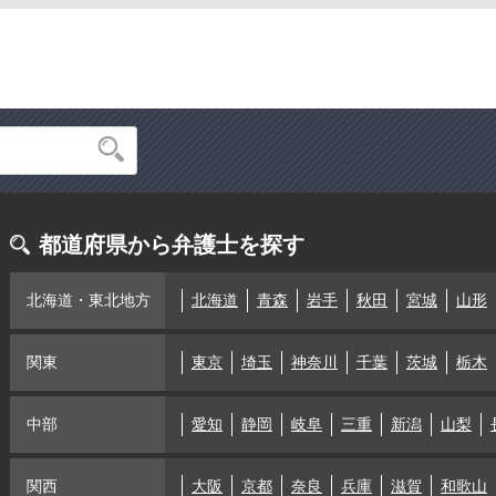
都道府県から弁護士を探す
北海道・東北地方
北海道
青森
岩手
秋田
宮城
山形
関東
東京
埼玉
神奈川
千葉
茨城
栃木
中部
愛知
静岡
岐阜
三重
新潟
山梨
関西
大阪
京都
奈良
兵庫
滋賀
和歌山