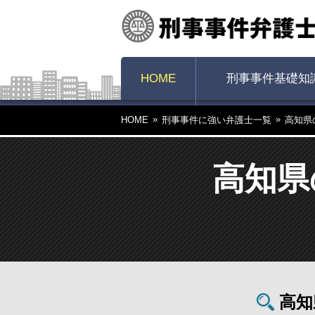
HOME
刑事事件基礎知
HOME
刑事事件に強い弁護士一覧
高知県
高知県
高知