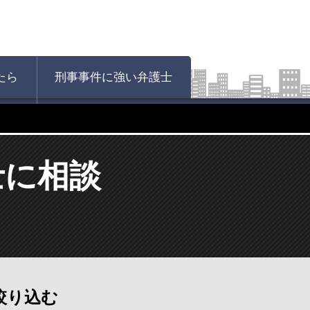
たら
刑事事件に強い弁護士
士に相談
絞り込む