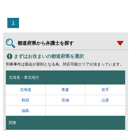
1
都道府県から弁護士を探す
まずはお住まいの都道府県を選択
刑事事件は面会が原則となる為、対応可能エリアが決まっています。
北海道・東北地方
北海道
青森
岩手
秋田
宮城
山形
福島
関東