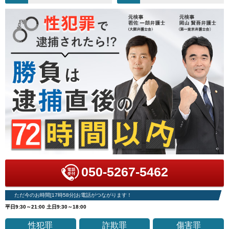
050-5267-5462
ただ今のお時間[17時58分]お電話がつながります！
平日9:30～21:00 土日9:30～18:00
性犯罪
詐欺罪
傷害罪