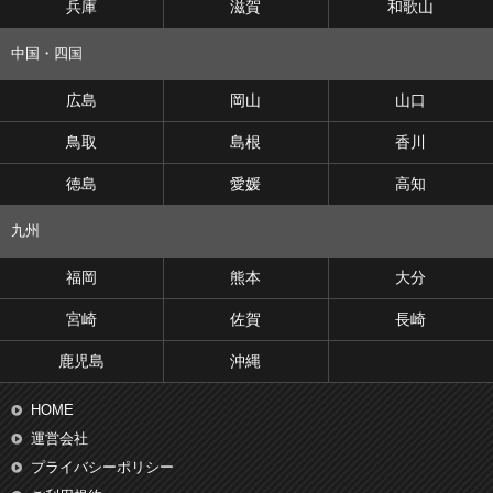
兵庫
滋賀
和歌山
中国・四国
広島
岡山
山口
鳥取
島根
香川
徳島
愛媛
高知
九州
福岡
熊本
大分
宮崎
佐賀
長崎
鹿児島
沖縄
HOME
運営会社
プライバシーポリシー