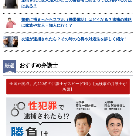
逮捕された友人知人がどこの警察署に捕まってるか調べる方法
はある？
警察に捕まったらスマホ（携帯電話）はどうなる？逮捕の連絡
は家族や友人・知人に行く？
友達が逮捕されたら？その時の心得や対処法を詳しく紹介！
おすすめ弁護士
全国76拠点。約440名の弁護士がスピード対応【元検事の弁護士が
所属】