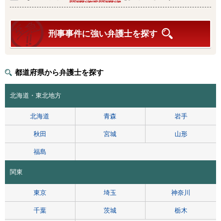
刑事事件に強い弁護士を探す
都道府県から弁護士を探す
北海道・東北地方
北海道
青森
岩手
秋田
宮城
山形
福島
関東
東京
埼玉
神奈川
千葉
茨城
栃木