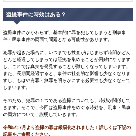
盗撮事件に時効はある？
盗撮事件にかかわらず、基本的に罪を犯してしまうと刑事事
件・民事事件の両面で問題となる可能性があります。
犯罪が起きた場合に、いつまでも捜査がはじまらず時間がどん
どんと経過してしまっては証拠を集めることが困難になります
し、これでは真実を発見することが難しくなってしまいます。
また、長期間経過すると、事件の社会的な影響も少なくなりま
すし、もはや有罪・無罪を明らかにする必要性も少なくなって
しまいます。
そのため、犯罪の１つである盗撮についても、時効が関係して
きます。そこで、今回は盗撮事件をめぐる時効を、刑事・民事
の両方について、説明していきます。
令和5年7月より盗撮の罪は厳罰化されました！詳しくは下記の
記事をご参照ください。