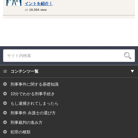
イントを紹介！
16,064 view
コンテンツ一覧
刑事事件に関する基礎知識
10分でわかる刑事手続き
もし逮捕されてしまったら
刑事事件 弁護士の選び方
刑事裁判の進み方
犯罪の種類