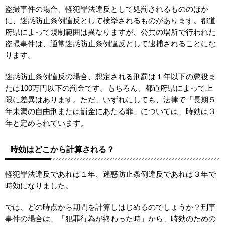
盗撮事件の場合、軽犯罪法違反として処罰されるもののほか
に、迷惑防止条例違反として検挙されるものがあります。都道
府県によって規制範囲は異なりますが、公共の場所で行われた
盗撮事件は、通常迷惑防止条例違反として逮捕されることにな
ります。
迷惑防止条例違反の場合、想定される刑罰は１年以下の懲役ま
たは100万円以下の罰金です。もちろん、都道府県によって上
限に差異はあります。ただ、いずれにしても、法律で「長期５
年未満の自由刑または罰金にあたる罪」については、時効は３
年と定められています。
時効はどこから計算される？
軽犯罪法違反であれば１年、迷惑防止条例違反であれば３年で
時効になりました。
では、どの時点から期間を計算しはじめるのでしょうか？刑事
事件の場合は、「犯罪行為が終わった時」から、時効のための