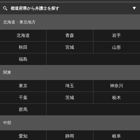
都道府県から弁護士を探す
北海道・東北地方
北海道
青森
岩手
秋田
宮城
山形
福島
関東
東京
埼玉
神奈川
千葉
茨城
栃木
群馬
中部
愛知
静岡
岐阜