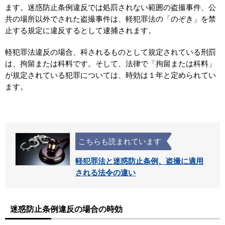
ます。迷惑防止条例違反では処罰されない範囲の盗撮事件、公
共の場所以外でされた盗撮事件は、軽犯罪法の「のぞき」を禁
止する規定に違反するとして逮捕されます。
軽犯罪法違反の場合、科されるものとして規定されている刑罰
は、拘留または科料です。そして、法律で「拘留または科料」
が規定されている犯罪については、時効は１年と定められてい
ます。
こちらも読まれています
軽犯罪法と迷惑防止条例、盗撮に適用
される法令の違い
迷惑防止条例違反の場合の時効