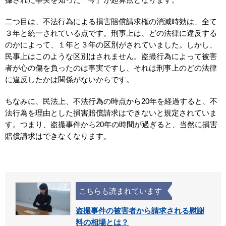
二つ目は、不法行為による損害賠償請求権の消滅時効は、全て
３年と統一されている点です。刑事上は、どの法律に違反する
のかによって、１年と３年の区別がされていました。しかし、
民事上はこのような区別はされません。盗撮行為によって被害
者が心の傷を負ったのは事実ですし、それは刑事上のどの法律
に違反したかは関係がないからです。
ちなみに、民法上、不法行為の時点から20年を経過すると、不
法行為を理由とした損害賠償請求はできないと規定されていま
す。つまり、盗撮事件から20年の時間が過ぎると、当然に損害
賠償請求はできなくなります。
こちらも読まれています
盗撮事件の被害者から請求される慰謝
料の相場とは？