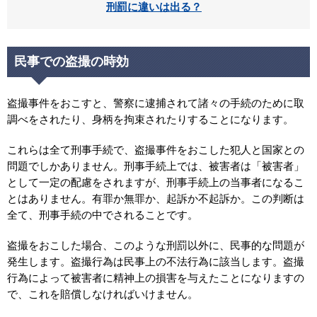
刑罰に違いは出る？
民事での盗撮の時効
盗撮事件をおこすと、警察に逮捕されて諸々の手続のために取
調べをされたり、身柄を拘束されたりすることになります。
これらは全て刑事手続で、盗撮事件をおこした犯人と国家との
問題でしかありません。刑事手続上では、被害者は「被害者」
として一定の配慮をされますが、刑事手続上の当事者になるこ
とはありません。有罪か無罪か、起訴か不起訴か。この判断は
全て、刑事手続の中でされることです。
盗撮をおこした場合、このような刑罰以外に、民事的な問題が
発生します。盗撮行為は民事上の不法行為に該当します。盗撮
行為によって被害者に精神上の損害を与えたことになりますの
で、これを賠償しなければいけません。