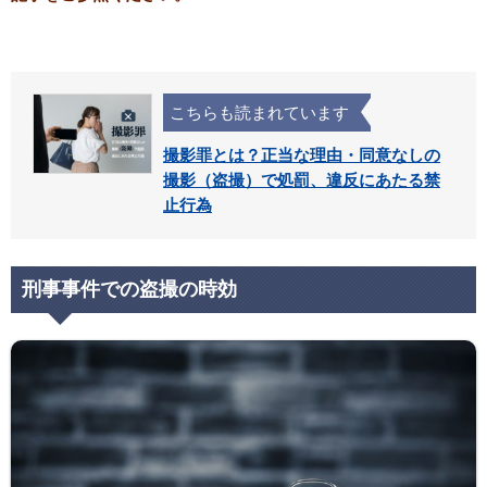
こちらも読まれています
撮影罪とは？正当な理由・同意なしの
撮影（盗撮）で処罰、違反にあたる禁
止行為
刑事事件での盗撮の時効