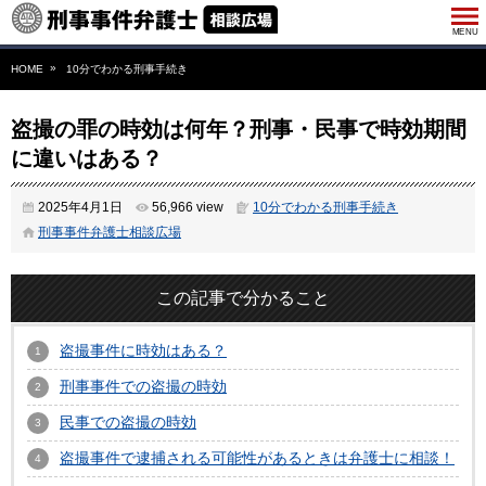
HOME
10分でわかる刑事手続き
盗撮の罪の時効は何年？刑事・民事で時効期間
に違いはある？
2025年4月1日
56,966 view
10分でわかる刑事手続き
刑事事件弁護士相談広場
この記事で分かること
盗撮事件に時効はある？
刑事事件での盗撮の時効
民事での盗撮の時効
盗撮事件で逮捕される可能性があるときは弁護士に相談！