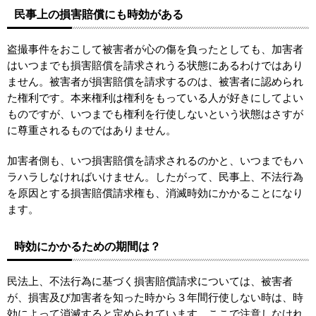
民事上の損害賠償にも時効がある
盗撮事件をおこして被害者が心の傷を負ったとしても、加害者
はいつまでも損害賠償を請求されうる状態にあるわけではあり
ません。被害者が損害賠償を請求するのは、被害者に認められ
た権利です。本来権利は権利をもっている人が好きにしてよい
ものですが、いつまでも権利を行使しないという状態はさすが
に尊重されるものではありません。
加害者側も、いつ損害賠償を請求されるのかと、いつまでもハ
ラハラしなければいけません。したがって、民事上、不法行為
を原因とする損害賠償請求権も、消滅時効にかかることになり
ます。
時効にかかるための期間は？
民法上、不法行為に基づく損害賠償請求については、被害者
が、損害及び加害者を知った時から３年間行使しない時は、時
効によって消滅すると定められています。ここで注意しなけれ