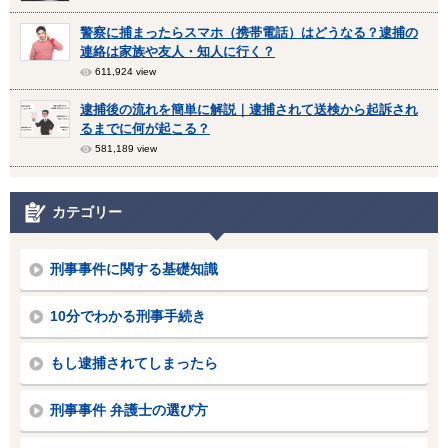
警察に捕まったらスマホ（携帯電話）はどうなる？逮捕の
連絡は家族や友人・知人に行く？
611,924 view
逮捕後の流れを簡単に解説｜逮捕されて送検から起訴され
るまでに何が起こる？
581,189 view
カテゴリー
刑事事件に関する基礎知識
10分でわかる刑事手続き
もし逮捕されてしまったら
刑事事件 弁護士の選び方