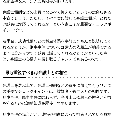
る家族や友人・知人にも限界があります。
弁護士報酬などの出費はなるべく抑えたいというのは偽らざる
本音でしょう。ただし、その本音に対して弁護士側が、どれだ
け誠実に対応してくれるか、という点こそが重要なチェックポ
イントです。
着手金、成功報酬などの料金体系を事前にきちんと説明してく
れるかどうか、刑事事件については素人の依頼主が納得できる
ように分かりやすく誠実に話してくれるかどうかといった点
は、弁護士の心構えを感じ取るチャンスでもあるのです。
最も重視すべきは弁護士との相性
弁護士を選ぶ上で、弁護士報酬などの費用に加えてもうひとつ
の重要なチェックポイントは、被疑者・被告人との相性です。
刑事事件、民事事件に関わらず、弁護士は依頼人の権利と利益
を守るために法的知識を駆使して争います。
刑事事件の場合だと、逮捕や勾留によって拘束されている身柄