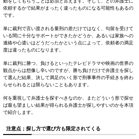
動をしてもらうことは必須と言えます。そして、どの弁護士に
依頼するかで結果がまったく違ったものになる可能性もあるの
です。
単に裁判で言い渡される量刑の差だけではなく、勾留を受けて
いる間に十分なサポートができたかどうか、あるいは家族への
連絡や心遣いはどうだったかという点によって、依頼者の満足
度は違ったものになります。
単に裁判に勝つ、負けるといったテレビドラマや映画の世界の
観点からは想像し辛いのですが、勝ち負けだけで弁護士を探し
て選んだ結果、決して満足のいく形で刑事事件の手続きを終わ
らせられるとは限らないこともあります。
何を重視して弁護士を探すべきなのか、またどういう形で探せ
ば最も望ましい結果が得られる弁護士が探しやすいのかを本項
で紹介します。
注意点；探し方で選び方も限定されてくる