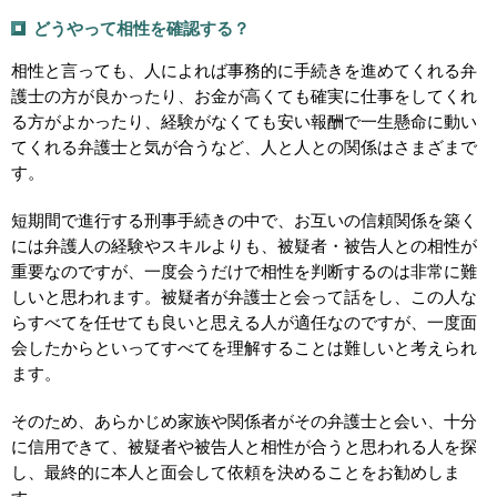
どうやって相性を確認する？
相性と言っても、人によれば事務的に手続きを進めてくれる弁
護士の方が良かったり、お金が高くても確実に仕事をしてくれ
る方がよかったり、経験がなくても安い報酬で一生懸命に動い
てくれる弁護士と気が合うなど、人と人との関係はさまざまで
す。
短期間で進行する刑事手続きの中で、お互いの信頼関係を築く
には弁護人の経験やスキルよりも、被疑者・被告人との相性が
重要なのですが、一度会うだけで相性を判断するのは非常に難
しいと思われます。被疑者が弁護士と会って話をし、この人な
らすべてを任せても良いと思える人が適任なのですが、一度面
会したからといってすべてを理解することは難しいと考えられ
ます。
そのため、あらかじめ家族や関係者がその弁護士と会い、十分
に信用できて、被疑者や被告人と相性が合うと思われる人を探
し、最終的に本人と面会して依頼を決めることをお勧めしま