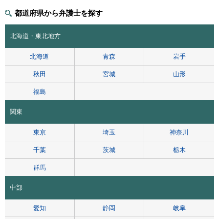
都道府県から弁護士を探す
北海道・東北地方
北海道
青森
岩手
秋田
宮城
山形
福島
関東
東京
埼玉
神奈川
千葉
茨城
栃木
群馬
中部
愛知
静岡
岐阜