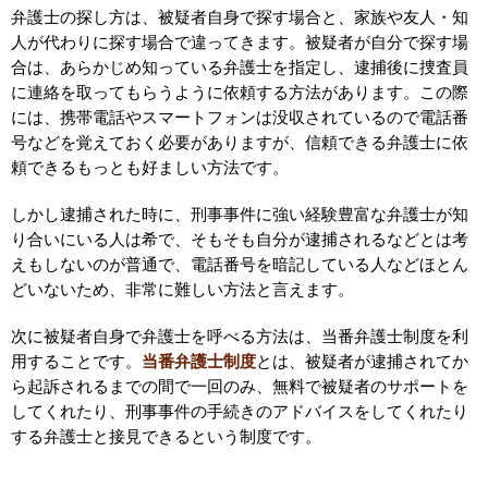
弁護士の探し方は、被疑者自身で探す場合と、家族や友人・知
人が代わりに探す場合で違ってきます。被疑者が自分で探す場
合は、あらかじめ知っている弁護士を指定し、逮捕後に捜査員
に連絡を取ってもらうように依頼する方法があります。この際
には、携帯電話やスマートフォンは没収されているので電話番
号などを覚えておく必要がありますが、信頼できる弁護士に依
頼できるもっとも好ましい方法です。
しかし逮捕された時に、刑事事件に強い経験豊富な弁護士が知
り合いにいる人は希で、そもそも自分が逮捕されるなどとは考
えもしないのが普通で、電話番号を暗記している人などほとん
どいないため、非常に難しい方法と言えます。
次に被疑者自身で弁護士を呼べる方法は、当番弁護士制度を利
用することです。
当番弁護士制度
とは、被疑者が逮捕されてか
ら起訴されるまでの間で一回のみ、無料で被疑者のサポートを
してくれたり、刑事事件の手続きのアドバイスをしてくれたり
する弁護士と接見できるという制度です。