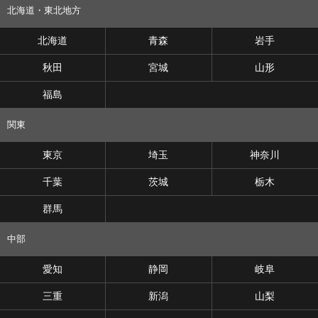
北海道・東北地方
北海道
青森
岩手
秋田
宮城
山形
福島
関東
東京
埼玉
神奈川
千葉
茨城
栃木
群馬
中部
愛知
静岡
岐阜
三重
新潟
山梨