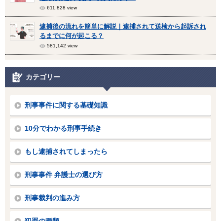
611,828 view
逮捕後の流れを簡単に解説｜逮捕されて送検から起訴され
るまでに何が起こる？
581,142 view
カテゴリー
刑事事件に関する基礎知識
10分でわかる刑事手続き
もし逮捕されてしまったら
刑事事件 弁護士の選び方
刑事裁判の進み方