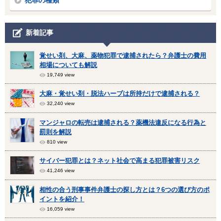
犯罪の種類
新着記事
覚せい剤、大麻、薬物犯罪で逮捕されたら？弁護士の費用
相場についても解説
19,749 view
大麻・覚せい剤・脱法ハーブは所持だけで逮捕される？
32,240 view
マンジャロの転売は逮捕される？薬機法違反になる行為と
罰則を解説
810 view
サイバー犯罪とは？ネット社会で高まる犯罪被害リスク
41,246 view
相性の合う刑事事件弁護士の探し方とは？6つの選び方のポ
イントを紹介！
16,059 view