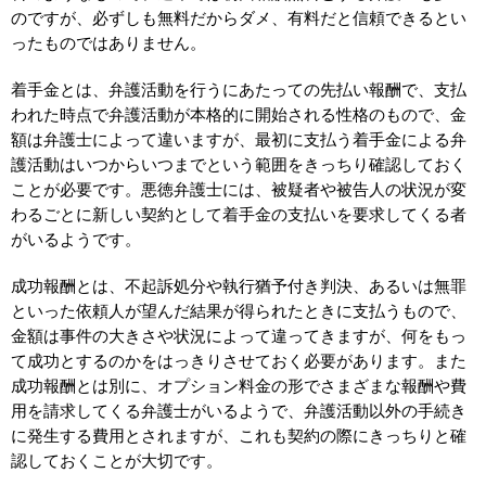
のですが、必ずしも無料だからダメ、有料だと信頼できるとい
ったものではありません。
着手金とは、弁護活動を行うにあたっての先払い報酬で、支払
われた時点で弁護活動が本格的に開始される性格のもので、金
額は弁護士によって違いますが、最初に支払う着手金による弁
護活動はいつからいつまでという範囲をきっちり確認しておく
ことが必要です。悪徳弁護士には、被疑者や被告人の状況が変
わるごとに新しい契約として着手金の支払いを要求してくる者
がいるようです。
成功報酬とは、不起訴処分や執行猶予付き判決、あるいは無罪
といった依頼人が望んだ結果が得られたときに支払うもので、
金額は事件の大きさや状況によって違ってきますが、何をもっ
て成功とするのかをはっきりさせておく必要があります。また
成功報酬とは別に、オプション料金の形でさまざまな報酬や費
用を請求してくる弁護士がいるようで、弁護活動以外の手続き
に発生する費用とされますが、これも契約の際にきっちりと確
認しておくことが大切です。