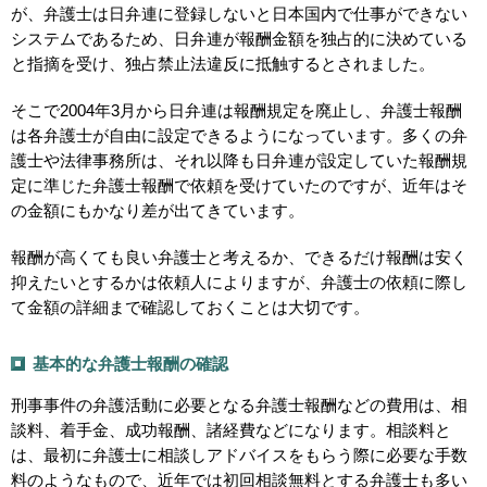
が、弁護士は日弁連に登録しないと日本国内で仕事ができない
システムであるため、日弁連が報酬金額を独占的に決めている
と指摘を受け、独占禁止法違反に抵触するとされました。
そこで2004年3月から日弁連は報酬規定を廃止し、弁護士報酬
は各弁護士が自由に設定できるようになっています。多くの弁
護士や法律事務所は、それ以降も日弁連が設定していた報酬規
定に準じた弁護士報酬で依頼を受けていたのですが、近年はそ
の金額にもかなり差が出てきています。
報酬が高くても良い弁護士と考えるか、できるだけ報酬は安く
抑えたいとするかは依頼人によりますが、弁護士の依頼に際し
て金額の詳細まで確認しておくことは大切です。
基本的な弁護士報酬の確認
刑事事件の弁護活動に必要となる弁護士報酬などの費用は、相
談料、着手金、成功報酬、諸経費などになります。相談料と
は、最初に弁護士に相談しアドバイスをもらう際に必要な手数
料のようなもので、近年では初回相談無料とする弁護士も多い