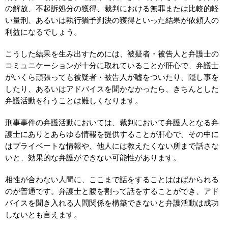
の解放、不起訴処分の獲得、裁判における無罪または比較的軽
い量刑、あるいは執行猶予判決の獲得といった結果が依頼人の
利益になるでしょう。
こうした結果を生み出すためには、被疑者・被告人と弁護士の
コミュニケーションが十分に取れていることが肝心で、弁護士
がいくら頑張っても被疑者・被告人が嘘をついたり、隠し事を
したり、あるいはアドバイスを聞かなかったら、きちんとした
弁護活動を行うことは難しくなります。
刑事事件の弁護活動においては、裁判において弁護人となる弁
護士にありとあらゆる情報を提供することが肝心で、その中に
はプライベートな情報や、他人には教えたくない所まで話さな
いと、効果的な弁護ができない可能性があります。
相性が合わない人間に、ここまで話をすることははばかられる
のが普通です。弁護士と腹を割って話をすることができ、アド
バイスを聞き入れる人間関係を構築できないと弁護活動は成功
しないとも言えます。