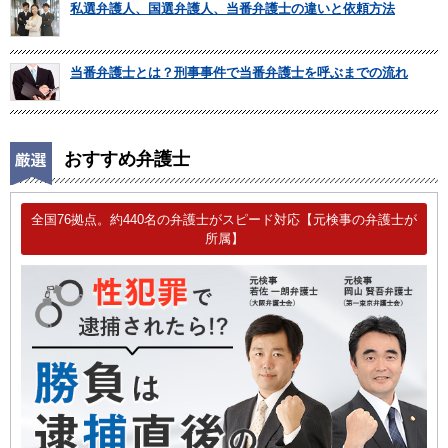
私選弁護人、国選弁護人、当番弁護士の違いと依頼方法
当番弁護士とは？刑事事件で当番弁護士を呼ぶまでの流れ
おすすめ弁護士
全国76拠点。約440名の弁護士がスピード対応【元検事の弁護士が
所属】