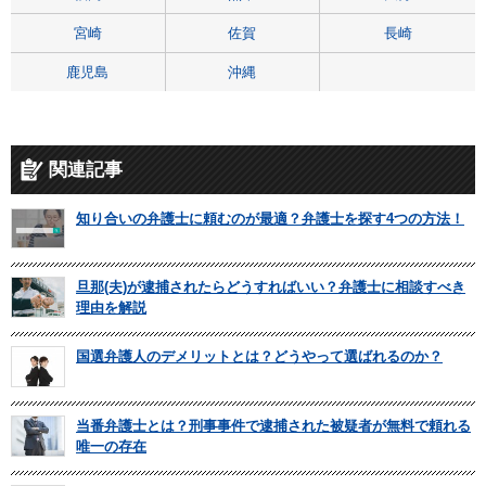
宮崎
佐賀
長崎
鹿児島
沖縄
関連記事
知り合いの弁護士に頼むのが最適？弁護士を探す4つの方法！
旦那(夫)が逮捕されたらどうすればいい？弁護士に相談すべき
理由を解説
国選弁護人のデメリットとは？どうやって選ばれるのか？
当番弁護士とは？刑事事件で逮捕された被疑者が無料で頼れる
唯一の存在