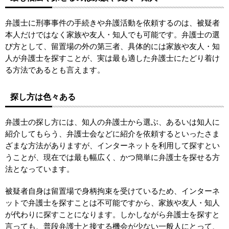
弁護士に刑事事件の手続きや弁護活動を依頼するのは、被疑者
本人だけではなく家族や友人・知人でも可能です。弁護士の選
び方として、留置場の外の第三者、具体的には家族や友人・知
人が弁護士を探すことが、実は最も適した弁護士にたどり着け
る方法であるとも言えます。
探し方は色々ある
弁護士の探し方には、知人の弁護士から選ぶ、あるいは知人に
紹介してもらう、弁護士会などに紹介を依頼するといったさま
ざまな方法がありますが、インターネットを利用して探すとい
うことが、現在では最も幅広く、かつ簡単に弁護士を探せる方
法となっています。
被疑者自身は留置場で身柄拘束を受けているため、インターネ
ットで弁護士を探すことは不可能ですから、家族や友人・知人
が代わりに探すことになります。しかしながら弁護士を探すと
言っても、普段弁護士と接する機会が少ない一般人にとって、