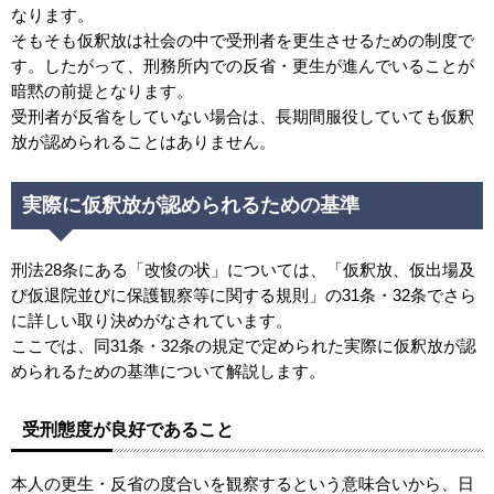
なります。
そもそも仮釈放は社会の中で受刑者を更生させるための制度で
す。したがって、刑務所内での反省・更生が進んでいることが
暗黙の前提となります。
受刑者が反省をしていない場合は、長期間服役していても仮釈
放が認められることはありません。
実際に仮釈放が認められるための基準
刑法28条にある「改悛の状」については、「仮釈放、仮出場及
び仮退院並びに保護観察等に関する規則」の31条・32条でさら
に詳しい取り決めがなされています。
ここでは、同31条・32条の規定で定められた実際に仮釈放が認
められるための基準について解説します。
受刑態度が良好であること
本人の更生・反省の度合いを観察するという意味合いから、日