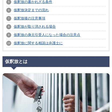
仮釈放の書かれざる条件
仮釈放決定までの流れ
仮釈放後の注意事項
仮釈放が取り消される場合
仮釈放の身元引受人になった場合の注意点
仮釈放に関する相談は弁護士に
仮釈放とは