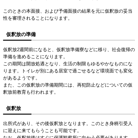
このときの本面接、および予備面接の結果を元に仮釈放の妥当
性を審理されることになります。
仮釈放の準備
仮釈放2週間前になると、仮釈放準備寮などに移り、社会復帰の
準備を進めることになります。
この期間は開放処遇となり、生活の制限もゆるやかなものにな
ります。トイレが別にある居室で過ごせるなど環境面でも変化
があるようです。
また、この仮釈放の準備期間には、再犯防止などについての仮
釈放前教育も行われます。
仮釈放
出所式があり、その後仮釈放となります。このとき身柄引受人
に迎えに来てもらうことも可能です。
なお、仮釈放後はすぐに保護観察所に向かう必要があります。