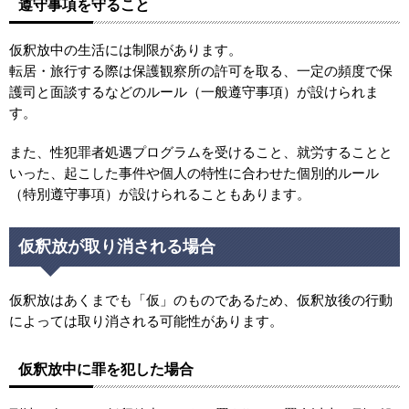
遵守事項を守ること
仮釈放中の生活には制限があります。
転居・旅行する際は保護観察所の許可を取る、一定の頻度で保
護司と面談するなどのルール（一般遵守事項）が設けられま
す。
また、性犯罪者処遇プログラムを受けること、就労することと
いった、起こした事件や個人の特性に合わせた個別的ルール
（特別遵守事項）が設けられることもあります。
仮釈放が取り消される場合
仮釈放はあくまでも「仮」のものであるため、仮釈放後の行動
によっては取り消される可能性があります。
仮釈放中に罪を犯した場合