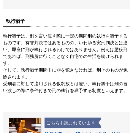
執行猶予
執行猶予は、刑を言い渡す際に一定の期間刑の執行を猶予する
ものです。有罪判決ではあるものの、いわゆる実刑判決とは違
い、即座に刑が執行されるわけではありません。例えば懲役刑
であれば、刑務所に行くことなく自宅での生活を続けられま
す。
そして、執行猶予期間中に罪を犯さなければ、刑そのものが免
除されます。
受刑者に対して適用される仮釈放とは違い、執行猶予は刑の言
い渡しの際に条件付きで刑の執行を猶予する制度といえます。
こちらも読まれています