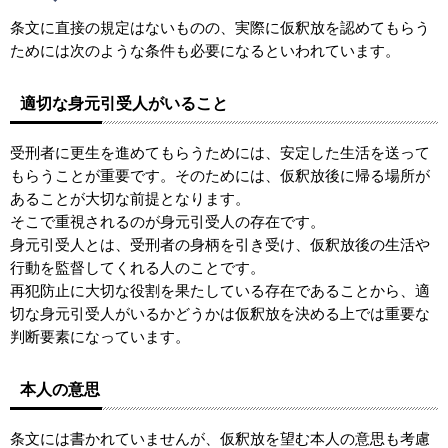
条文に直接の規定はないものの、実際に仮釈放を認めてもらう
ためには次のような条件も必要になるといわれています。
適切な身元引受人がいること
受刑者に更生を進めてもらうためには、安定した生活を送って
もらうことが重要です。そのためには、仮釈放後に帰る場所が
あることが大切な前提となります。
そこで重視されるのが身元引受人の存在です。
身元引受人とは、受刑者の身柄を引き受け、仮釈放後の生活や
行動を監督してくれる人のことです。
再犯防止に大切な役割を果たしている存在であることから、適
切な身元引受人がいるかどうかは仮釈放を決める上では重要な
判断要素になっています。
本人の意思
条文には書かれていませんが、仮釈放を望む本人の意思も考慮