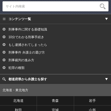
コンテンツ一覧
刑事事件に関する基礎知識
10分でわかる刑事手続き
もし逮捕されてしまったら
刑事事件 弁護士の選び方
刑事裁判の進み方
犯罪の種類
都道府県から弁護士を探す
北海道・東北地方
北海道
青森
岩手
秋田
宮城
山形