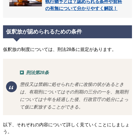
執行猶予とは？認められる条件や前科
の有無について分かりやすく解説！
仮釈放が認められるための条件
仮釈放の制度については、刑法28条に規定があります。
刑法第28条
懲役又は禁錮に処せられた者に改悛の状があるとき
は、有期刑についてはその刑期の三分の一を、無期刑
については十年を経過した後、行政官庁の処分によっ
て仮に釈放することができる。
以下、それぞれの内容について詳しく見ていくことにしましょ
う。