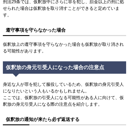
刑法29条では、仮釈放中にさらに罪を犯し、罰金以上の刑に処
せられた場合は仮釈放を取り消すことができると定めていま
す。
遵守事項を守らなかった場合
仮釈放上の遵守事項を守らなかった場合も仮釈放が取り消され
る可能性があります。
仮釈放の身元引受人になった場合の注意点
身近な人が罪を犯して服役しているため、仮釈放の身元引受人
になりたいという人もいるかもしれません。
ここでは、仮釈放の引受人になる可能性がある人に向けて、仮
釈放の身元引受人になる際の注意点を紹介します。
仮釈放の通知が来たら必ず返送する