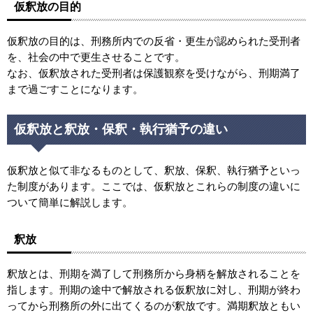
仮釈放の目的
仮釈放の目的は、刑務所内での反省・更生が認められた受刑者
を、社会の中で更生させることです。
なお、仮釈放された受刑者は保護観察を受けながら、刑期満了
まで過ごすことになります。
仮釈放と釈放・保釈・執行猶予の違い
仮釈放と似て非なるものとして、釈放、保釈、執行猶予といっ
た制度があります。ここでは、仮釈放とこれらの制度の違いに
ついて簡単に解説します。
釈放
釈放とは、刑期を満了して刑務所から身柄を解放されることを
指します。刑期の途中で解放される仮釈放に対し、刑期が終わ
ってから刑務所の外に出てくるのが釈放です。満期釈放ともい