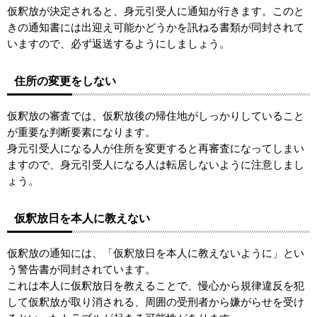
仮釈放が決定されると、身元引受人に通知が行きます。このと
きの通知書には出迎え可能かどうかを訊ねる書類が同封されて
いますので、必ず返送するようにしましょう。
住所の変更をしない
仮釈放の審査では、仮釈放後の帰住地がしっかりしていること
が重要な判断要素になります。
身元引受人になる人が住所を変更すると再審査になってしまい
ますので、身元引受人になる人は転居しないように注意しまし
ょう。
仮釈放日を本人に教えない
仮釈放の通知には、「仮釈放日を本人に教えないように」とい
う警告書が同封されています。
これは本人に仮釈放日を教えることで、慢心から規律違反を犯
して仮釈放が取り消される、周囲の受刑者から嫌がらせを受け