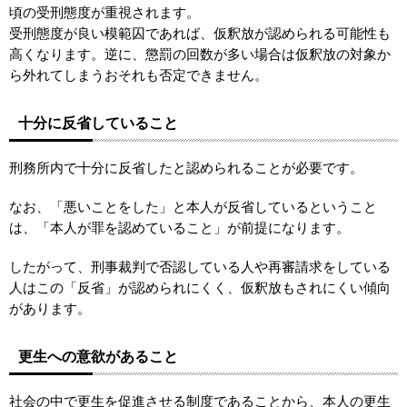
頃の受刑態度が重視されます。
受刑態度が良い模範囚であれば、仮釈放が認められる可能性も
高くなります。逆に、懲罰の回数が多い場合は仮釈放の対象か
ら外れてしまうおそれも否定できません。
十分に反省していること
刑務所内で十分に反省したと認められることが必要です。
なお、「悪いことをした」と本人が反省しているということ
は、「本人が罪を認めていること」が前提になります。
したがって、刑事裁判で否認している人や再審請求をしている
人はこの「反省」が認められにくく、仮釈放もされにくい傾向
があります。
更生への意欲があること
社会の中で更生を促進させる制度であることから、本人の更生