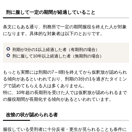
刑に服して一定の期間が経過していること
条文にもある通り、刑務所で一定の期間服役を終えた人が対象
になります。具体的な対象者は以下のとおりです。
刑期が3分の1以上経過した者（有期刑の場合）
刑に服して10年以上経過した者（無期刑の場合）
もっとも実際には刑期の7～8割を終えてから仮釈放が認められ
る傾向があるといわれており、刑期の3分の1を過ぎたタイミン
グで認めてもらえる人は多くありません。
特に、10年超の長期刑を受けた人では仮釈放が認められるまで
の服役期間が長期化する傾向があるといわれています。
改悛の状が認められる者
服役している受刑者に十分反省・更生が見られることも条件に