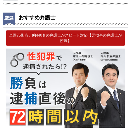
おすすめ弁護士
全国76拠点。約440名の弁護士がスピード対応【元検事の弁護士が
所属】