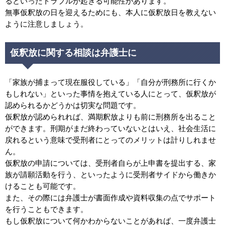
るといったトラブルが起きる可能性があります。
無事仮釈放の日を迎えるためにも、本人に仮釈放日を教えない
ように注意しましょう。
仮釈放に関する相談は弁護士に
「家族が捕まって現在服役している」「自分が刑務所に行くか
もしれない」といった事情を抱えている人にとって、仮釈放が
認められるかどうかは切実な問題です。
仮釈放が認められれば、満期釈放よりも前に刑務所を出ること
ができます。刑期がまだ終わっていないとはいえ、社会生活に
戻れるという意味で受刑者にとってのメリットは計りしれませ
ん。
仮釈放の申請については、受刑者自らが上申書を提出する、家
族が請願活動を行う、といったように受刑者サイドから働きか
けることも可能です。
また、その際には弁護士が書面作成や資料収集の点でサポート
を行うこともできます。
もし仮釈放について何かわからないことがあれば、一度弁護士