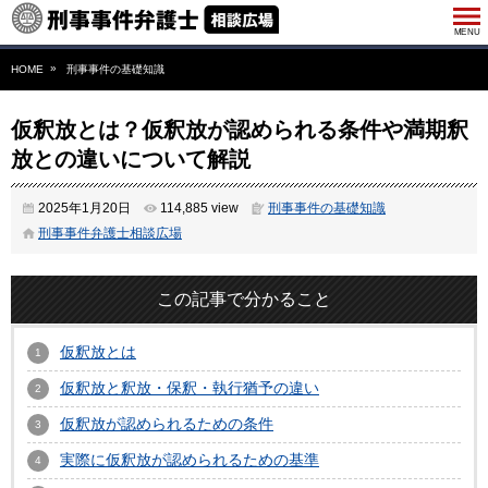
HOME
刑事事件の基礎知識
仮釈放とは？仮釈放が認められる条件や満期釈
放との違いについて解説
2025年1月20日
114,885 view
刑事事件の基礎知識
刑事事件弁護士相談広場
この記事で分かること
仮釈放とは
仮釈放と釈放・保釈・執行猶予の違い
仮釈放が認められるための条件
実際に仮釈放が認められるための基準