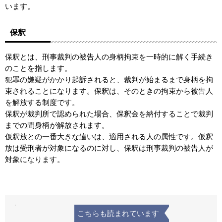
います。
保釈
保釈とは、刑事裁判の被告人の身柄拘束を一時的に解く手続き
のことを指します。
犯罪の嫌疑がかかり起訴されると、裁判が始まるまで身柄を拘
束されることになります。保釈は、そのときの拘束から被告人
を解放する制度です。
保釈が裁判所で認められた場合、保釈金を納付することで裁判
までの間身柄が解放されます。
仮釈放との一番大きな違いは、適用される人の属性です。仮釈
放は受刑者が対象になるのに対し、保釈は刑事裁判の被告人が
対象になります。
こちらも読まれています