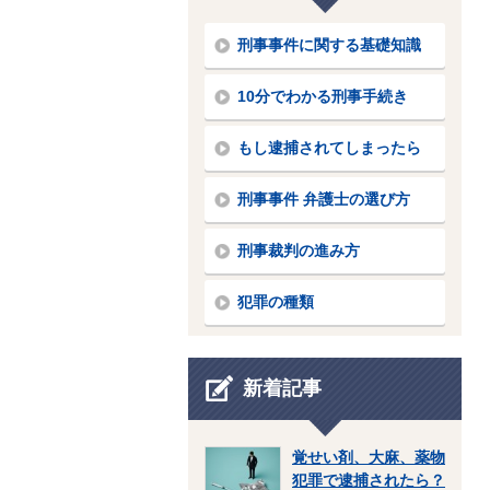
刑事事件に関する基礎知識
10分でわかる刑事手続き
もし逮捕されてしまったら
刑事事件 弁護士の選び方
刑事裁判の進み方
犯罪の種類
新着記事
覚せい剤、大麻、薬物
犯罪で逮捕されたら？