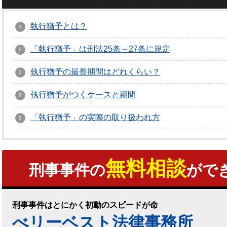
執行猶予とは？
「執行猶予」は刑法25条～27条に規定
執行猶予の最長期間はどれくらい？
執行猶予がつくケースと期間
「執行猶予」の実際の取り扱われ方
無料相談
刑事事件の
がで
刑事事件はとにかく初動のスピードが命
べリーベスト法律事務所