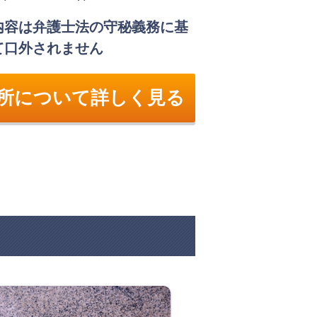
内容は弁護士法の守秘義務に基
て口外されません
所について詳しく見る