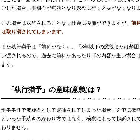
ごした場合、刑罰権が無効となり懲役に行く必要がなくなり
この場合は収監されることなく社会に復帰ができますが、
前
ば取り消されてしまいます。
また執行猶予は『前科がなく』、『3年以下の懲役または禁固
い渡されるので、過去に前科があったり罪の内容が重い場合
ます。
「執行猶予」の意味(意義)は？
刑事事件で被疑者として逮捕されてしまった場合、途中に微
といった手続きの終わり方ではなく、検察によって起訴され
わりません。