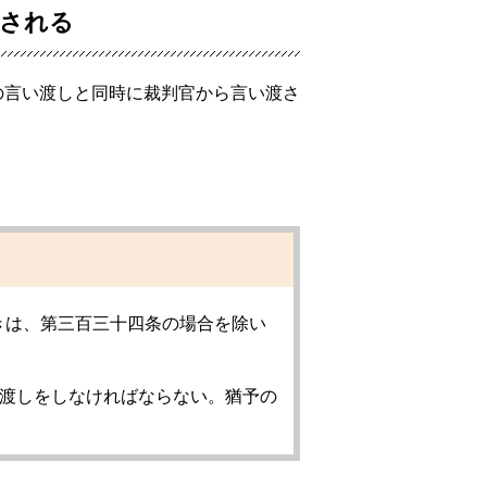
渡される
の言い渡しと同時に裁判官から言い渡さ
きは、第三百三十四条の場合を除い
言渡しをしなければならない。猶予の