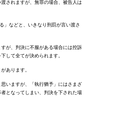
い渡されますが、無罪の場合、被告人は
する」などと、いきなり刑罰が言い渡さ
ますが、判決に不服がある場合には控訴
を下して全てが決められます。
とがあります。
と思いますが、「執行猶予」にはさまざ
事者となってしまい、判決を下された場