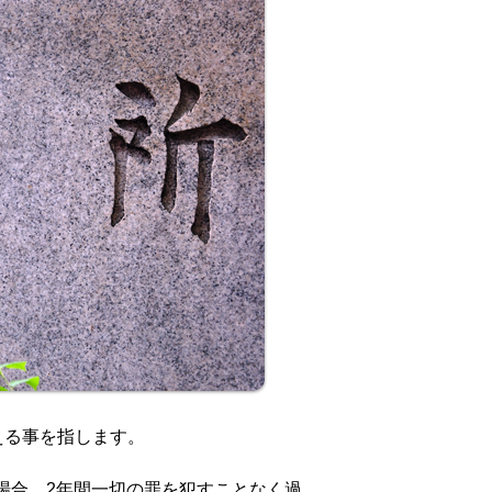
える事を指します。
場合。2年間一切の罪を犯すことなく過