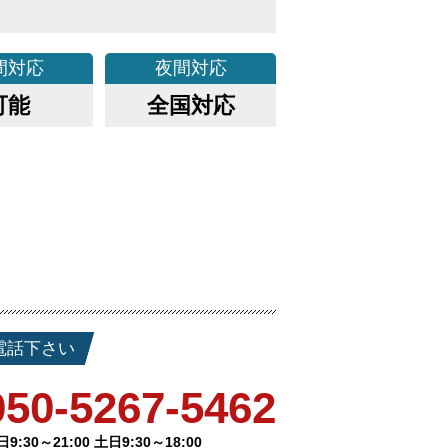
間
対応
夜間
対応
可能
全国対応
電話下さい
050-5267-5462
日9:30～21:00 土日9:30～18:00