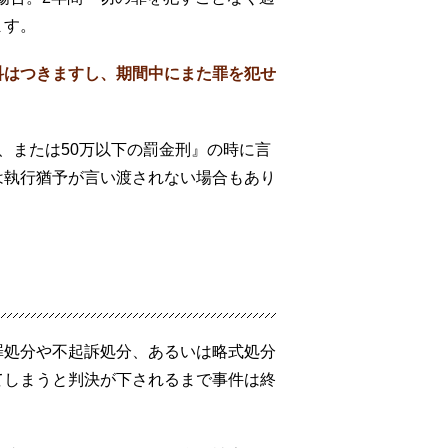
ます。
科はつきますし、期間中にまた罪を犯せ
、または50万以下の罰金刑』の時に言
は執行猶予が言い渡されない場合もあり
罪処分や不起訴処分、あるいは略式処分
てしまうと判決が下されるまで事件は終