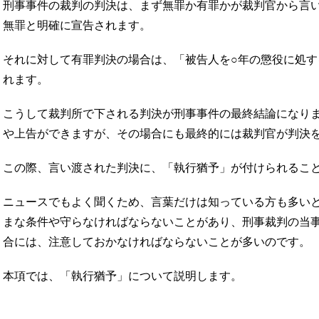
刑事事件の裁判の判決は、まず無罪か有罪かが裁判官から言
無罪と明確に宣告されます。
それに対して有罪判決の場合は、「被告人を○年の懲役に処
れます。
こうして裁判所で下される判決が刑事事件の最終結論になり
や上告ができますが、その場合にも最終的には裁判官が判決
この際、言い渡された判決に、「執行猶予」が付けられるこ
ニュースでもよく聞くため、言葉だけは知っている方も多い
まな条件や守らなければならないことがあり、刑事裁判の当
合には、注意しておかなければならないことが多いのです。
本項では、「執行猶予」について説明します。