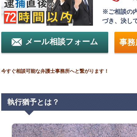
※ご相談の
づき、決し
メール相談フォーム
事務
今すぐ相談可能な弁護士事務所へと繋がります！
執行猶予とは？