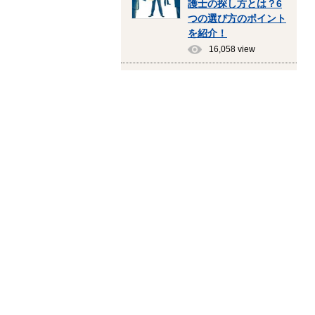
護士の探し方とは？6
つの選び方のポイント
を紹介！
16,058 view