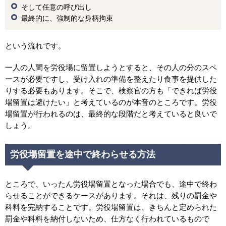
そして任意の呼び出し
最終的に、強制的な身柄拘束
という流れです。
一人の人間を労役場に留置しようとすると、その人の分のスペ
ースが必要ですし、受け入れの準備を整えたり食事を提供した
りする必要もあります。そこで、検察官の方も「できれば労役
場留置は避けたい」と考えているのが本音のところです。労役
場留置が行われるのは、最終的な段階だと考えていると良いで
しょう。
労役場留置を途中で終わらせる方法
ところで、いったん労役場留置となった場合でも、途中で終わ
らせることができるケースがあります。それは、残りの罰金や
科料を完納することです。労役場留置は、きちんと定められた
罰金や科料を納付しないため、仕方なく行われているもので