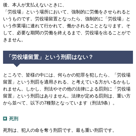
後、本人が支払えないときに、
「労役場」という場所において、強制的に労働をさせられると
いうものです。労役場留置となったら、強制的に「労役場」と
いう作業場に連れて行かれて、働かされることとなります。そ
して、必要な期間の労働を終えるまで、労役場を出ることがで
きません。
「労役場留置」という刑罰はない？
ところで、皆様の中には、何らかの犯罪を犯したら、「労役場
留置」という刑罰を適用される、と考えている方がいるかもし
れません。しかし、刑法やその他の法律による罰則に「労役場
留置」という刑罰はありません。法律が定める罰則は、重い方
から並べて、以下の7種類となっています（刑法9条）。
死刑
死刑は、犯人の命を奪う刑罰です。最も重い刑罰です。