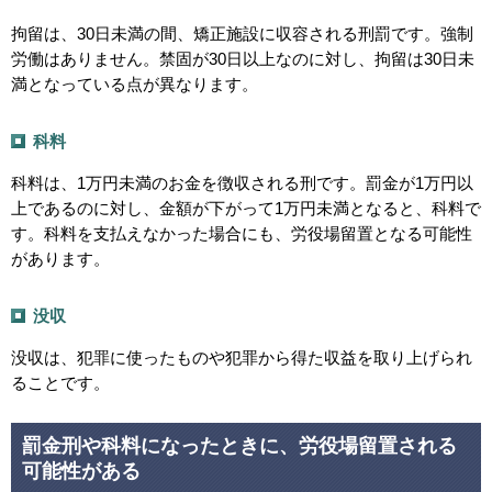
拘留は、30日未満の間、矯正施設に収容される刑罰です。強制
労働はありません。禁固が30日以上なのに対し、拘留は30日未
満となっている点が異なります。
科料
科料は、1万円未満のお金を徴収される刑です。罰金が1万円以
上であるのに対し、金額が下がって1万円未満となると、科料で
す。科料を支払えなかった場合にも、労役場留置となる可能性
があります。
没収
没収は、犯罪に使ったものや犯罪から得た収益を取り上げられ
ることです。
罰金刑や科料になったときに、労役場留置される
可能性がある