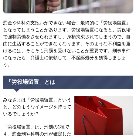
罰金や科料の支払いができない場合、最終的に「労役場留置」
となってしまうことがあります。労役場留置になると、労役場
で強制労働をさせられますし、身柄拘束されてしまうので、自
由に生活することができなくなります。そのような不利益を避
けるには、そもそも刑罰を受けないことが重要です。刑事事件
になったら、弁護士に依頼して、不起訴処分を獲得しましょ
う。
「労役場留置」とは
みなさまは「労役場留置」という
と、どのようなイメージを持って
いるでしょうか？
「労役場留置」は、刑罰の1種で
す。罰金刑や科料の刑が確定した