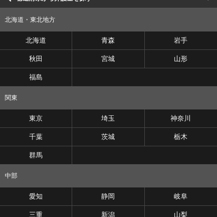
北海道・東北地方
北海道
青森
岩手
秋田
宮城
山形
福島
関東
東京
埼玉
神奈川
千葉
茨城
栃木
群馬
中部
愛知
静岡
岐阜
三重
新潟
山梨