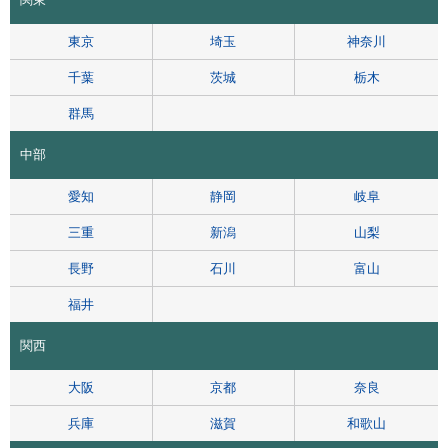
東京
埼玉
神奈川
千葉
茨城
栃木
群馬
中部
愛知
静岡
岐阜
三重
新潟
山梨
長野
石川
富山
福井
関西
大阪
京都
奈良
兵庫
滋賀
和歌山