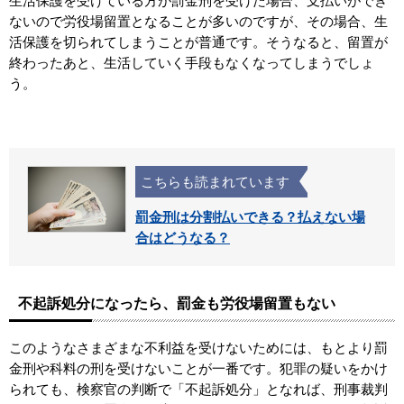
生活保護を受けている方が罰金刑を受けた場合、支払いができ
ないので労役場留置となることが多いのですが、その場合、生
活保護を切られてしまうことが普通です。そうなると、留置が
終わったあと、生活していく手段もなくなってしまうでしょ
う。
こちらも読まれています
罰金刑は分割払いできる？払えない場
合はどうなる？
不起訴処分になったら、罰金も労役場留置もない
このようなさまざまな不利益を受けないためには、もとより罰
金刑や科料の刑を受けないことが一番です。犯罪の疑いをかけ
られても、検察官の判断で「不起訴処分」となれば、刑事裁判