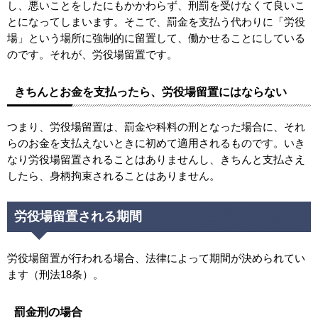
し、悪いことをしたにもかかわらず、刑罰を受けなくて良いこ
とになってしまいます。そこで、罰金を支払う代わりに「労役
場」という場所に強制的に留置して、働かせることにしている
のです。それが、労役場留置です。
きちんとお金を支払ったら、労役場留置にはならない
つまり、労役場留置は、罰金や科料の刑となった場合に、それ
らのお金を支払えないときに初めて適用されるものです。いき
なり労役場留置されることはありませんし、きちんと支払さえ
したら、身柄拘束されることはありません。
労役場留置される期間
労役場留置が行われる場合、法律によって期間が決められてい
ます（刑法18条）。
罰金刑の場合