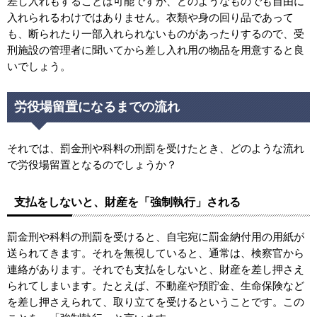
差し入れもすることは可能ですが、どのようなものでも自由に
入れられるわけではありません。衣類や身の回り品であって
も、断られたり一部入れられないものがあったりするので、受
刑施設の管理者に聞いてから差し入れ用の物品を用意すると良
いでしょう。
労役場留置になるまでの流れ
それでは、罰金刑や科料の刑罰を受けたとき、どのような流れ
で労役場留置となるのでしょうか？
支払をしないと、財産を「強制執行」される
罰金刑や科料の刑罰を受けると、自宅宛に罰金納付用の用紙が
送られてきます。それを無視していると、通常は、検察官から
連絡があります。それでも支払をしないと、財産を差し押さえ
られてしまいます。たとえば、不動産や預貯金、生命保険など
を差し押さえられて、取り立てを受けるということです。この