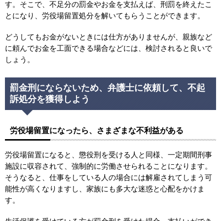
す。そこで、不足分の罰金やお金を支払えば、刑罰を終えたこ
とになり、労役場留置処分を解いてもらうことができます。
どうしてもお金がないときには仕方がありませんが、親族など
に頼んでお金を工面できる場合などには、検討されると良いで
しょう。
罰金刑にならないため、弁護士に依頼して、不起
訴処分を獲得しよう
労役場留置になったら、さまざまな不利益がある
労役場留置になると、懲役刑を受ける人と同様、一定期間刑事
施設に収容されて、強制的に労働させられることになります。
そうなると、仕事をしている人の場合には解雇されてしまう可
能性が高くなりますし、家族にも多大な迷惑と心配をかけま
す。