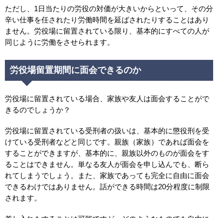
ただし、1日当たりの労役の対価が大きいからといって、その分
辛い仕事を任されたり労働時間を延ばされたりすることはあり
ません。労役場に留置されている限り、基本的にすべての人が
同じように労働をさせられます。
労役場留置期間に面会できるのか
労役場に留置されている場合、家族や友人は面会することがで
きるのでしょうか？
労役場に留置されている受刑者の扱いは、基本的に懲役刑を受
けている受刑者などと同じです。親族（家族）であれば面会を
することができますが、基本的に、親族以外のものが面会をす
ることはできません。単なる友人が面会を申し込んでも、断ら
れてしまうでしょう。また、家族であっても完全に自由に面会
できるわけではありません。話ができる時間は20分程度に制限
されます。