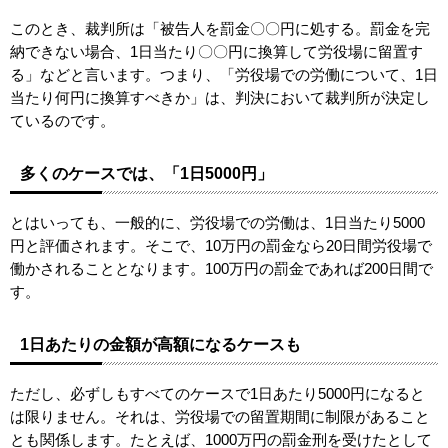
このとき、裁判所は「被告人を罰金〇〇円に処する。罰金を完
納できない場合、1日当たり〇〇円に換算して労役場に留置す
る」などと言います。つまり、「労役場での労働について、1日
当たり何円に換算すべきか」は、判決において裁判所が決定し
ているのです。
多くのケースでは、「1日5000円」
とはいっても、一般的に、労役場での労働は、1日当たり5000
円と評価されます。そこで、10万円の罰金なら20日間労役場で
働かされることとなります。100万円の罰金であれば200日間で
す。
1日あたりの金額が高額になるケースも
ただし、必ずしもすべてのケースで1日あたり5000円になると
は限りません。それは、労役場での留置期間に制限があること
とも関係します。たとえば、1000万円の罰金刑を受けたとして