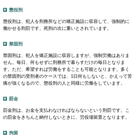
懲役刑
懲役刑は、犯人を刑務所などの矯正施設に収容して、強制的に
働かせる刑罰です。死刑の次に重いとされています。
禁固刑
禁固刑は、犯人を矯正施設に収容しますが、強制労働はありま
せん。毎日、何もせずに刑務所で暮らすだけの毎日となりま
す。ただ、希望すれば労働をすることも可能となります。多く
の禁固刑の受刑者のケースでは、1日何もしないと、かえって苦
痛が強くなるので、懲役刑の人と同様に労働をしています。
罰金
罰金刑は、お金を支払わなければならないという刑罰です。こ
の罰金をきちんと納付しないときに、労役場留置となります。
拘留