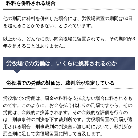
科料を併科される場合
他の刑罰に科料を併科した場合には、労役場留置の期間は60日
を超えることができない、とされています。
以上から、どんなに長い間労役場に留置されても、その期間が3
年を超えることはありません。
労役場での労働は、いくらに換算されるのか
労役場での労働の対価は、裁判所が決定している
労役場での労働は、罰金や科料を支払えない場合に科されるも
のです。このように、お金を払う代わりの刑罰ですから、その
労働は、金銭的に換算されます。その金銭的な評価を行うの
は、刑事事件の判決を下す裁判所です。労役場留置の刑罰が適
用される場合、刑事裁判の判決言い渡し時において、裁判所が
罰金刑に足して労役場留置に関して言及します。