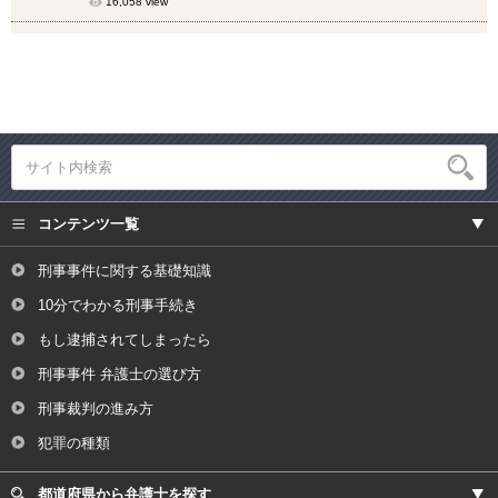
16,058 view
コンテンツ一覧
刑事事件に関する基礎知識
10分でわかる刑事手続き
もし逮捕されてしまったら
刑事事件 弁護士の選び方
刑事裁判の進み方
犯罪の種類
都道府県から弁護士を探す