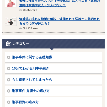
警察に捕まったらスマホ（携帯電話）はどうなる？逮捕の
連絡は家族や友人・知人に行く？
611,821 view
逮捕後の流れを簡単に解説｜逮捕されて送検から起訴され
るまでに何が起こる？
581,135 view
カテゴリー
刑事事件に関する基礎知識
10分でわかる刑事手続き
もし逮捕されてしまったら
刑事事件 弁護士の選び方
刑事裁判の進み方