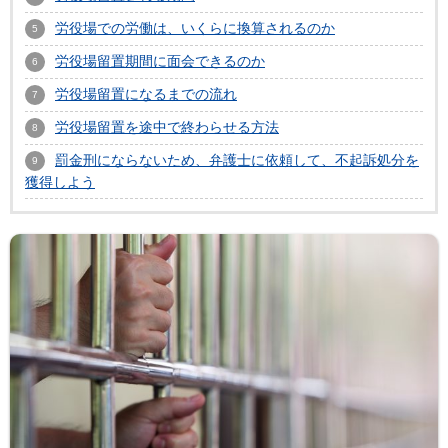
労役場での労働は、いくらに換算されるのか
労役場留置期間に面会できるのか
労役場留置になるまでの流れ
労役場留置を途中で終わらせる方法
罰金刑にならないため、弁護士に依頼して、不起訴処分を
獲得しよう