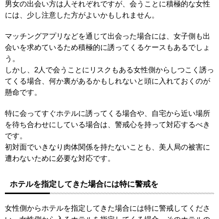
男女の出会い方は人それぞれですが、会うことに積極的な女性
には、少し注意した方がよいかもしれません。
マッチングアプリなどを通じて出会った場合には、女子側も出
会いを求めているため積極的に誘ってくるケースもあるでしょ
う。
しかし、2人で会うことにリスクもある女性側からしつこく誘っ
てくる場合、何か裏があるかもしれないと頭に入れておくのが
懸命です。
特に会ってすぐホテルに誘ってくる場合や、自宅から近い場所
を待ち合わせにしている場合は、警戒心を持って対応するべき
です。
初対面でいきなり肉体関係を持たないことも、美人局の被害に
遭わないために必要な対応です。
ホテルを指定してきた場合には特に警戒を
女性側からホテルを指定してきた場合には特に警戒してくださ