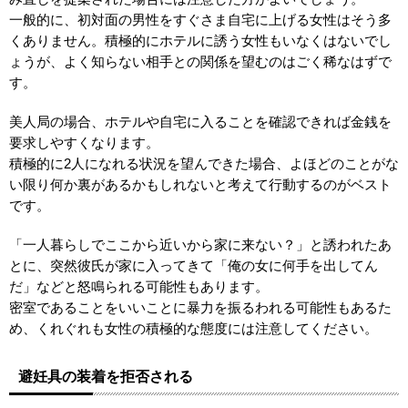
一般的に、初対面の男性をすぐさま自宅に上げる女性はそう多
くありません。積極的にホテルに誘う女性もいなくはないでし
ょうが、よく知らない相手との関係を望むのはごく稀なはずで
す。
美人局の場合、ホテルや自宅に入ることを確認できれば金銭を
要求しやすくなります。
積極的に2人になれる状況を望んできた場合、よほどのことがな
い限り何か裏があるかもしれないと考えて行動するのがベスト
です。
「一人暮らしでここから近いから家に来ない？」と誘われたあ
とに、突然彼氏が家に入ってきて「俺の女に何手を出してん
だ」などと怒鳴られる可能性もあります。
密室であることをいいことに暴力を振るわれる可能性もあるた
め、くれぐれも女性の積極的な態度には注意してください。
避妊具の装着を拒否される