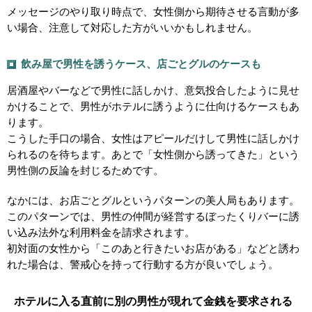
メッセージのやり取り時点で、女性側から期待させる言動が多
い場合、注意して対応した方がいいかもしれません。
飲み屋で男性を誘うケース、店ごとグルのケースも
居酒屋やバーなどで男性に話しかけ、意気投合したように見せ
かけることで、男性がホテルに誘うように仕向けるケースもあ
ります。
こうした手口の場合、女性はアピールだけして男性に話しかけ
られるのを待ちます。あとで「女性側から誘ってきた」という
男性側の反論を封じるためです。
なかには、お店ごとグルというパターンの美人局もあります。
このパターンでは、男性の仲間が経営するぼったくりバーに誘
い込み法外な利用料金を請求されます。
初対面の女性から「このあと行きたいお店がある」などと誘わ
れた場合は、警戒心を持って行動する方が良いでしょう。
ホテルに入る直前に別の男性が現れて金銭を要求される