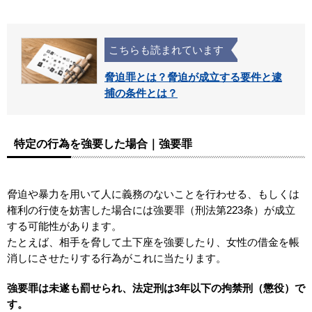
こちらも読まれています
脅迫罪とは？脅迫が成立する要件と逮
捕の条件とは？
特定の行為を強要した場合｜強要罪
脅迫や暴力を用いて人に義務のないことを行わせる、もしくは
権利の行使を妨害した場合には強要罪（刑法第223条）が成立
する可能性があります。
たとえば、相手を脅して土下座を強要したり、女性の借金を帳
消しにさせたりする行為がこれに当たります。
強要罪は未遂も罰せられ、法定刑は3年以下の拘禁刑（懲役）で
す。