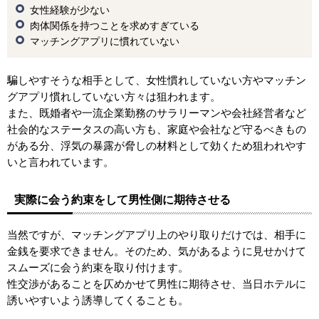
女性経験が少ない
肉体関係を持つことを求めすぎている
マッチングアプリに慣れていない
騙しやすそうな相手として、女性慣れしていない方やマッチン
グアプリ慣れしていない方々は狙われます。
また、既婚者や一流企業勤務のサラリーマンや会社経営者など
社会的なステータスの高い方も、家庭や会社など守るべきもの
がある分、浮気の暴露が脅しの材料として効くため狙われやす
いと言われています。
実際に会う約束をして男性側に期待させる
当然ですが、マッチングアプリ上のやり取りだけでは、相手に
金銭を要求できません。そのため、気があるように見せかけて
スムーズに会う約束を取り付けます。
性交渉があることを仄めかせて男性に期待させ、当日ホテルに
誘いやすいよう誘導してくることも。