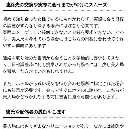
連絡先の交換や実際に会うまでがやけにスムーズ
初めて知り合った女性であるにもかかわらず、実際に会う日程
の調整がすんなり決まる場合には注意が必要です。
実際にターゲットと接触できないと金銭を要求できないことか
ら、美人局を考えている場合にはこちらの日程に合わせてくれ
やすい傾向にあります。
連絡を取り始めた当初から会うことを積極的に要求してきた
り、日程調整時に何も提案されなかった場合には、少し美人局
を警戒した方がよいかもしれません。
また、ホテルから近い場所を待ち合わせ場所に指定された場合
にも注意が必要です。会ってすぐにホテルに誘われ、こちらが
美人局かどうか判断する前に被害に遭う可能性があります。
彼氏や配偶者の愚痴をこぼす
美人局にはさまざまなバリエーションがあり、なかには彼氏や