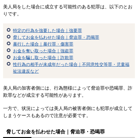
美人局をした場合に成立する可能性のある犯罪は、以下のとお
りです。
特定の行為を強要した場合｜強要罪
脅してお金を払わせた場合｜脅迫罪・恐喝罪
暴行した場合｜暴行罪・傷害罪
お金を奪い取った場合｜強盗罪
お金を騙し取った場合｜詐欺罪
性行為の相手が未成年だった場合｜不同意性交等罪・児童福
祉法違反など
美人局の加害者側には、行為態様によって脅迫罪や恐喝罪、詐
欺罪などが成立する可能性があります。
一方で、状況によっては美人局の被害者側にも犯罪が成立して
しまうケースもあるので注意が必要です。
脅してお金を払わせた場合｜脅迫罪・恐喝罪