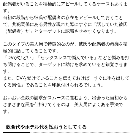
配偶者がいることを積極的にアピールしてくるケースもありま
す。
当初の段階から彼氏や配偶者の存在をアピールしておくこと
で、共犯関係にある男性が現れた際にすぐに「話していた彼氏
（配偶者）だ」とターゲットに認識させやすくなります。
このタイプの美人局で特徴的なのが、彼氏や配偶者の愚痴を積
極的に話してくることです。
「DVがひどい」「セックスレスで悩んでいる」などと悩みを打
ち明けることで、ターゲットに助けを求めていると錯覚させま
す。
また、DVを受けていることを伝えておけば「すぐに手を出して
くる男性」であることを印象付けられるでしょう。
おいおい金銭の請求がスムーズに進むよう、出会った当初から
さまざまな罠を仕掛けてくるのは、美人局によくある手法で
す。
飲食代やホテル代を払おうとしてくる