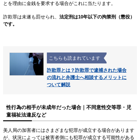
とを理由に金銭を要求する場合がこれに当たります。
詐欺罪は未遂も罰せられ、
法定刑は10年以下の拘禁刑（懲役）
です。
こちらも読まれています
詐欺罪とは？詐欺罪で逮捕された場合
の流れと弁護士へ相談するメリットに
ついて解説
性行為の相手が未成年だった場合｜不同意性交等罪・児
童福祉法違反など
美人局の加害者にはさまざまな犯罪が成立する場合があります
が、状況によっては被害者側にも犯罪が成立する可能性がある