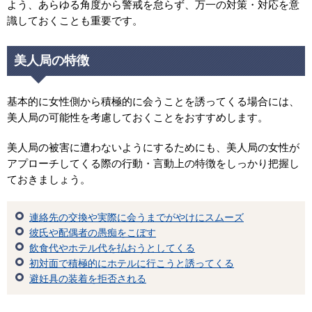
よう、あらゆる角度から警戒を怠らず、万一の対策・対応を意
識しておくことも重要です。
美人局の特徴
基本的に女性側から積極的に会うことを誘ってくる場合には、
美人局の可能性を考慮しておくことをおすすめします。
美人局の被害に遭わないようにするためにも、美人局の女性が
アプローチしてくる際の行動・言動上の特徴をしっかり把握し
ておきましょう。
連絡先の交換や実際に会うまでがやけにスムーズ
彼氏や配偶者の愚痴をこぼす
飲食代やホテル代を払おうとしてくる
初対面で積極的にホテルに行こうと誘ってくる
避妊具の装着を拒否される