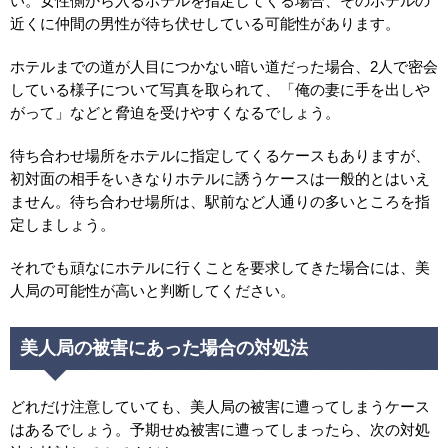
い。女性側から入るホテルを指定してくる場合、そのホテルの
近くに仲間の男性が待ち伏せしている可能性があります。
ホテルまでの道が人目につかない暗い道だった場合、2人で密会
している様子について写真を取られて、「俺の妻に手を出しや
がって」などと脅迫を受けやすくなるでしょう。
待ち合わせ場所をホテルに指定してくるケースもありますが、
初対面の相手をいきなりホテルに誘うケースは一般的とはいえ
ません。待ち合わせ場所は、駅前など人通りの多いところを指
定しましょう。
それでも頑なにホテルに行くことを要求してきた場合には、美
人局の可能性が高いと判断してください。
美人局の被害にあった場合の対処法
どれだけ注意していても、美人局の被害に遭ってしまうケース
はあるでしょう。予期せぬ被害に遭ってしまったら、次の対処