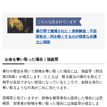
こちらも読まれています
暴行罪で逮捕された！身柄解放・不起
訴処分・刑を軽くするのが得意な弁護
士に相談
お金を奪い取った場合｜強盗罪
暴行や脅迫を用いて財物を奪い取った場合には、強盗罪（刑法
第236条）が成立します。たとえば、殴る蹴るの暴行を加えて
相手が反抗できない状況になっているところで、金銭を強引に
奪い取るような行為がこれに当たります。
恐喝罪と似ていますが、財物を被害者自ら提供した場合には恐
喝罪、加害者が財物を奪い取った場合には強盗罪が成立しま