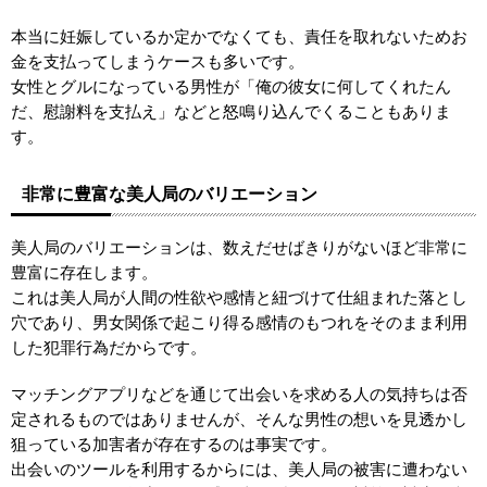
本当に妊娠しているか定かでなくても、責任を取れないためお
金を支払ってしまうケースも多いです。
女性とグルになっている男性が「俺の彼女に何してくれたん
だ、慰謝料を支払え」などと怒鳴り込んでくることもありま
す。
非常に豊富な美人局のバリエーション
美人局のバリエーションは、数えだせばきりがないほど非常に
豊富に存在します。
これは美人局が人間の性欲や感情と紐づけて仕組まれた落とし
穴であり、男女関係で起こり得る感情のもつれをそのまま利用
した犯罪行為だからです。
マッチングアプリなどを通じて出会いを求める人の気持ちは否
定されるものではありませんが、そんな男性の想いを見透かし
狙っている加害者が存在するのは事実です。
出会いのツールを利用するからには、美人局の被害に遭わない