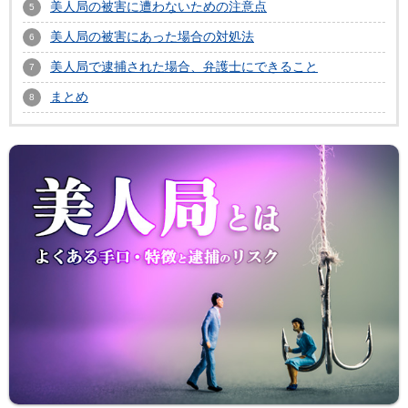
美人局の被害に遭わないための注意点
美人局の被害にあった場合の対処法
美人局で逮捕された場合、弁護士にできること
まとめ