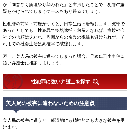
が「同意なく無理やり襲われた」と主張したことで、犯罪の嫌
疑をかけられてしまうケースもあり得るでしょう。
性犯罪の前科・前歴がつくと、日常生活は暗転します。冤罪で
あったとしても、性犯罪で突然逮捕・勾留となれば、家族や会
社での信頼は失われ、周囲からの奇異の視線も避けられず、そ
れまでの社会生活は高確率で破綻します。
万一、美人局の被害に遭ってしまった場合、早めに刑事事件に
強い弁護士に相談しましょう。
性犯罪に強い弁護士を探す
美人局の被害に遭わないための注意点
美人局の被害に遭うと、経済的にも精神的にも大きな被害を受
けます。