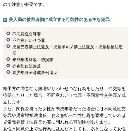
ので注意が必要です。
美人局の被害者側に成立する可能性のある主な犯罪
不同意性交等罪
不同意わいせつ罪
児童売春禁止法違反・児童ポルノ禁止法違反・児童福祉法違
反
未成年者略取・誘拐罪
売春防止法違反
青少年健全育成条例違反
相手方の同意なく無理やりわいせつな行為をしたり、性交等を
強要したりした場合、不同意わいせつ罪・不同意性交等罪が成
立します。
また、関係を持った女性が未成年者だった場合には不同意性交
等罪や児童福祉法違反、お金を払って性行為を要求していれば
児童売春禁止法違反の罪に問われる可能性があります。
女性と同意の上で性行為に及んだとしても、あとになって女性