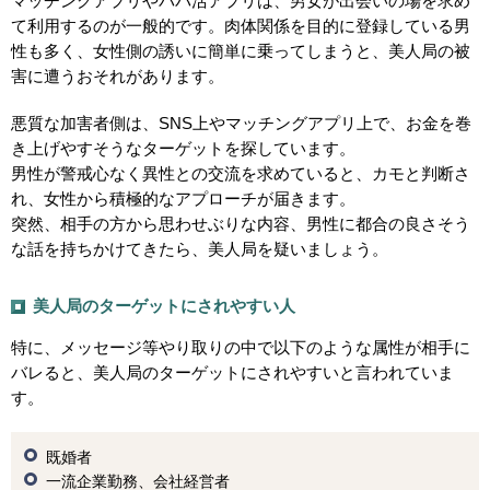
マッチングアプリやパパ活アプリは、男女が出会いの場を求め
て利用するのが一般的です。肉体関係を目的に登録している男
性も多く、女性側の誘いに簡単に乗ってしまうと、美人局の被
害に遭うおそれがあります。
悪質な加害者側は、SNS上やマッチングアプリ上で、お金を巻
き上げやすそうなターゲットを探しています。
男性が警戒心なく異性との交流を求めていると、カモと判断さ
れ、女性から積極的なアプローチが届きます。
突然、相手の方から思わせぶりな内容、男性に都合の良さそう
な話を持ちかけてきたら、美人局を疑いましょう。
美人局のターゲットにされやすい人
特に、メッセージ等やり取りの中で以下のような属性が相手に
バレると、美人局のターゲットにされやすいと言われていま
す。
既婚者
一流企業勤務、会社経営者