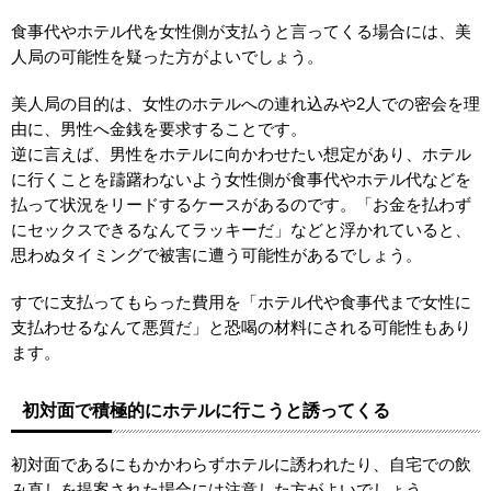
食事代やホテル代を女性側が支払うと言ってくる場合には、美
人局の可能性を疑った方がよいでしょう。
美人局の目的は、女性のホテルへの連れ込みや2人での密会を理
由に、男性へ金銭を要求することです。
逆に言えば、男性をホテルに向かわせたい想定があり、ホテル
に行くことを躊躇わないよう女性側が食事代やホテル代などを
払って状況をリードするケースがあるのです。「お金を払わず
にセックスできるなんてラッキーだ」などと浮かれていると、
思わぬタイミングで被害に遭う可能性があるでしょう。
すでに支払ってもらった費用を「ホテル代や食事代まで女性に
支払わせるなんて悪質だ」と恐喝の材料にされる可能性もあり
ます。
初対面で積極的にホテルに行こうと誘ってくる
初対面であるにもかかわらずホテルに誘われたり、自宅での飲
み直しを提案された場合には注意した方がよいでしょう。