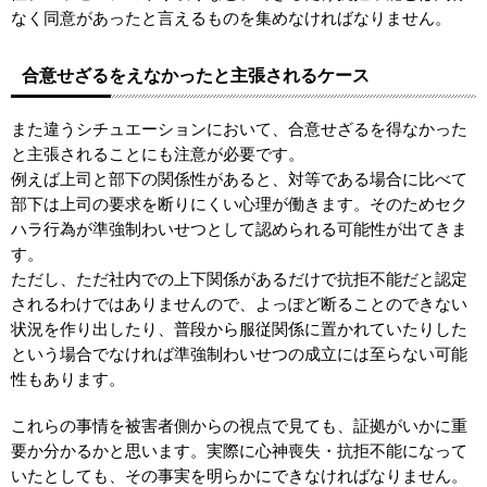
なく同意があったと言えるものを集めなければなりません。
合意せざるをえなかったと主張されるケース
また違うシチュエーションにおいて、合意せざるを得なかった
と主張されることにも注意が必要です。
例えば上司と部下の関係性があると、対等である場合に比べて
部下は上司の要求を断りにくい心理が働きます。そのためセク
ハラ行為が準強制わいせつとして認められる可能性が出てきま
す。
ただし、ただ社内での上下関係があるだけで抗拒不能だと認定
されるわけではありませんので、よっぽど断ることのできない
状況を作り出したり、普段から服従関係に置かれていたりした
という場合でなければ準強制わいせつの成立には至らない可能
性もあります。
これらの事情を被害者側からの視点で見ても、証拠がいかに重
要か分かるかと思います。実際に心神喪失・抗拒不能になって
いたとしても、その事実を明らかにできなければなりません。