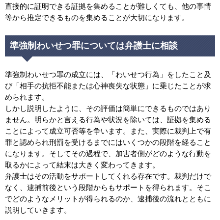
直接的に証明できる証拠を集めることが難しくても、他の事情
等から推定できるものを集めることが大切になります。
準強制わいせつ罪については弁護士に相談
準強制わいせつ罪の成立には、「わいせつ行為」をしたこと及
び「相手の抗拒不能または心神喪失な状態」に乗じたことが求
められます。
しかし説明したように、その評価は簡単にできるものではあり
ません。明らかと言える行為や状況を除いては、証拠を集める
ことによって成立可否等を争います。また、実際に裁判上で有
罪と認められ刑罰を受けるまでにはいくつかの段階を経ること
になります。そしてその過程で、加害者側がどのような行動を
取るかによって結末は大きく変わってきます。
弁護士はその活動をサポートしてくれる存在です。裁判だけで
なく、逮捕前後という段階からもサポートを得られます。そこ
でどのようなメリットが得られるのか、逮捕後の流れとともに
説明していきます。