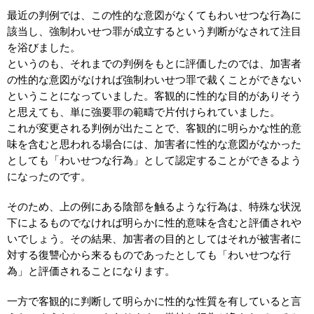
最近の判例では、この性的な意図がなくてもわいせつな行為に
該当し、強制わいせつ罪が成立するという判断がなされて注目
を浴びました。
というのも、それまでの判例をもとに評価したのでは、加害者
の性的な意図がなければ強制わいせつ罪で裁くことができない
ということになっていました。客観的に性的な目的がありそう
と思えても、単に強要罪の範疇で片付けられていました。
これが変更される判例が出たことで、客観的に明らかな性的意
味を含むと思われる場合には、加害者に性的な意図がなかった
としても「わいせつな行為」として認定することができるよう
になったのです。
そのため、上の例にある陰部を触るような行為は、特殊な状況
下によるものでなければ明らかに性的意味を含むと評価されや
いでしょう。その結果、加害者の目的としてはそれが被害者に
対する復讐心から来るものであったとしても「わいせつな行
為」と評価されることになります。
一方で客観的に判断して明らかに性的な性質を有していると言