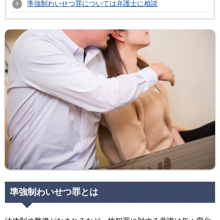
準強制わいせつ罪については弁護士に相談
準強制わいせつ罪とは