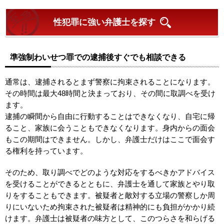
性犯罪に強い弁護士を探す
準強制わいせつ罪での逮捕後すぐでも相談できる
通常は、逮捕されるとまず警察に拘束されることになります。
その時間は最大48時間と決まっており、その間に取調べを受け
ます。
逮捕の瞬間から自由に行動することはできなくなり、自宅に帰
ること、家族に会うこともできなくなります。身内からの面会
もこの期間はできません。しかし、弁護士だけはここで面会す
る権利を持っています。
そのため、取り調べでどのような対応をするべきかアドバイス
を受けることができるとともに、弁護士を通して家族とやり取
りをすることもできます。被疑者と敵対する立場の警察しか周
りにいないため拘束された被疑者は精神的にも負担がかかり続
けます。弁護士は被疑者の味方として、このつらさを和らげる