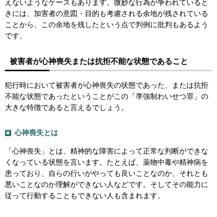
えないようなケースもあります。微妙な行為が争われていると
きには、加害者の意図・目的も考慮される余地が残されている
ことから、この余地を残したという点で判例に批判もあるよう
です。
被害者が心神喪失または抗拒不能な状態であること
犯行時において被害者が心神喪失の状態であった、または抗拒
不能な状態であったということがこの「準強制わいせつ罪」の
大きな特徴であると言えるでしょう。
心神喪失とは
「心神喪失」とは、精神的な障害によって正常な判断ができな
くなっている状態を言います。たとえば、薬物中毒や精神病を
患っており、自らの行いがやっても良いことなのか、それとも
悪いことなのか理解ができない人などです。そしてその能力に
従って行動することもできない人も含まれます。