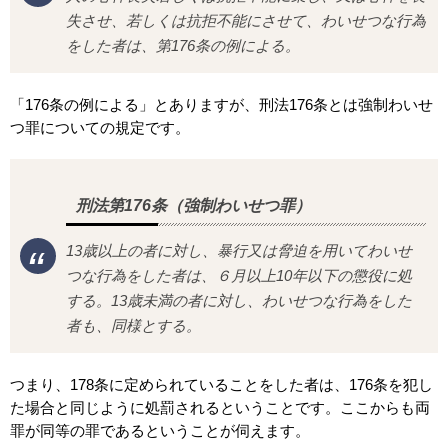
失させ、若しくは抗拒不能にさせて、わいせつな行為
をした者は、第176条の例による。
「176条の例による」とありますが、刑法176条とは強制わいせ
つ罪についての規定です。
刑法第176条（強制わいせつ罪）
13歳以上の者に対し、暴行又は脅迫を用いてわいせ
つな行為をした者は、６月以上10年以下の懲役に処
する。13歳未満の者に対し、わいせつな行為をした
者も、同様とする。
つまり、178条に定められていることをした者は、176条を犯し
た場合と同じように処罰されるということです。ここからも両
罪が同等の罪であるということが伺えます。