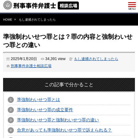
HOME
もし逮捕されてしまったら
準強制わいせつ罪とは？罪の内容と強制わいせ
つ罪との違い
2025年1月20日
34,391 view
もし逮捕されてしまったら
刑事事件弁護士相談広場
この記事で分かること
準強制わいせつ罪とは
準強制わいせつ罪の成立要件
準強制わいせつ罪と強制わいせつ罪の違い
合意があっても準強制わいせつ罪で訴えられる？