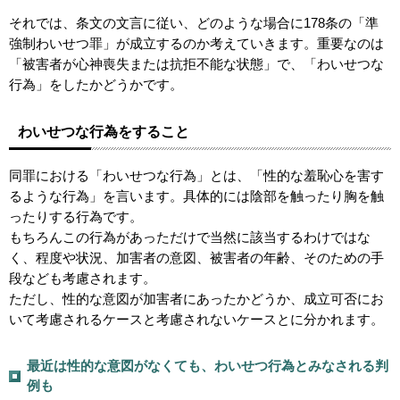
それでは、条文の文言に従い、どのような場合に178条の「準
強制わいせつ罪」が成立するのか考えていきます。重要なのは
「被害者が心神喪失または抗拒不能な状態」で、「わいせつな
行為」をしたかどうかです。
わいせつな行為をすること
同罪における「わいせつな行為」とは、「性的な羞恥心を害す
るような行為」を言います。具体的には陰部を触ったり胸を触
ったりする行為です。
もちろんこの行為があっただけで当然に該当するわけではな
く、程度や状況、加害者の意図、被害者の年齢、そのための手
段なども考慮されます。
ただし、性的な意図が加害者にあったかどうか、成立可否にお
いて考慮されるケースと考慮されないケースとに分かれます。
最近は性的な意図がなくても、わいせつ行為とみなされる判
例も