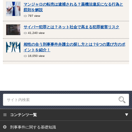
マンジャロの転売は逮捕される？薬機法違反になる行為と
罰則を解説
797 view
サイバー犯罪とは？ネット社会で高まる犯罪被害リスク
41,240 view
相性の合う刑事事件弁護士の探し方とは？6つの選び方のポ
イントを紹介！
16,050 view
コンテンツ一覧
刑事事件に関する基礎知識