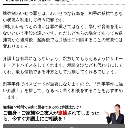
準強制わいせつ罪とは、わいせつな行為を、相手の反抗できな
い状況を利用して行う犯罪です。
強制わいせつとの違いは罪の重さではなく、暴行や脅迫を用い
ないという手段の違いです。ただしどちらの場合であっても逮
捕前から逮捕後、起訴後でも弁護士に相談することの重要性は
変わりません。
弁護士は有罪にならないよう、釈放してもらえるようにサポー
ト・アドバイスをしてくれます。示談交渉なども代わりにして
くれ、最も信頼できる味方として活動してくれるでしょう。
刑事事件ではスピードが重要になりますので、「刑事事件に強
い弁護士」を探して、なるべく早く相談をすることをおすすめ
します。
逮捕後72時間で自由に面会できるのは弁護士だけ！
ご自身・ご家族やご友人が
逮捕
されてしまった
ら、今すぐ弁護士にご相談を！