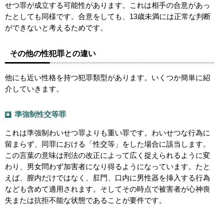
せつ罪が成立する可能性があります。これは相手の合意があっ
たとしても同様です。合意をしても、13歳未満には正常な判断
ができないと考えるためです。
その他の性犯罪との違い
他にも近い性格を持つ犯罪類型があります。いくつか簡単に紹
介していきます。
準強制性交等罪
これは準強制わいせつ罪よりも重い罪です。わいせつな行為に
留まらず、同罪における「性交等」をした場合に該当します。
この言葉の意味は刑法の改正によって広く捉えられるように変
わり、男女問わず加害者になり得るようになっています。たと
えば、膣内だけではなく、肛門、口内に男性器を挿入する行為
なども含めて適用されます。そしてその時点で被害者が心神喪
失または抗拒不能な状態であることが要件です。