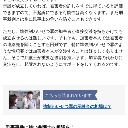
示談が成立していれば、被害者の許しをすでに得ていると評価
できますので、不起訴にできる可能性は高くなります。また刑
事裁判とは別に民事上の争いを防ぐこともできます。
ただし、準強制わいせつ罪の加害者が直接交渉を持ちかけても
成立させるのは難しいです。そもそも、加害者本人では被害者
の連絡先を聞くことすら困難です。特に準強制わいせつ罪のよ
うな性犯罪では加害者本人が交渉することは好ましくありませ
ん。そこで弁護士が重要な役割を担います。加害者の代わりに
交渉をし、起訴されないようにサポートをしてくれるのです。
こちらも読まれています
強制わいせつ罪の示談金の相場は？
刑事事件に強い弁護士へ相談を！