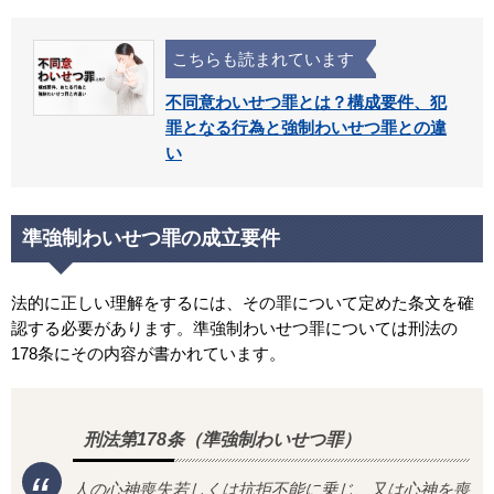
こちらも読まれています
不同意わいせつ罪とは？構成要件、犯
罪となる行為と強制わいせつ罪との違
い
準強制わいせつ罪の成立要件
法的に正しい理解をするには、その罪について定めた条文を確
認する必要があります。準強制わいせつ罪については刑法の
178条にその内容が書かれています。
刑法第178条（準強制わいせつ罪）
人の心神喪失若しくは抗拒不能に乗じ、又は心神を喪