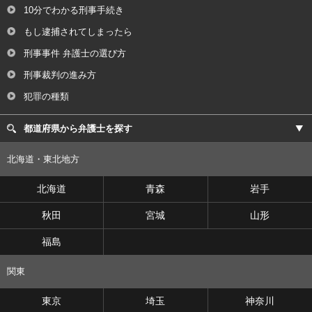
10分でわかる刑事手続き
もし逮捕されてしまったら
刑事事件 弁護士の選び方
刑事裁判の進み方
犯罪の種類
都道府県から弁護士を探す
北海道・東北地方
北海道
青森
岩手
秋田
宮城
山形
福島
関東
東京
埼玉
神奈川