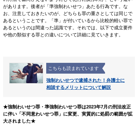
があります。後者が「準強制わいせつ」あたる行為です。な
お、注意しておきたいのが、どちらも罪の重さとしては同じで
あるということです。「準」が付いているから比較的軽い罪で
あるというのは間違った認識です。それでは、以下で成立要件
や他の類似する罪との違いについて詳細に見ていきます。
こちらも読まれています
強制わいせつで逮捕された！弁護士に
相談するメリットについて解説
★強制わいせつ罪・準強制わいせつ罪は2023年7月の刑法改正
に伴い「不同意わいせつ罪」に変更、実質的に処罰の範囲が拡
大されました★