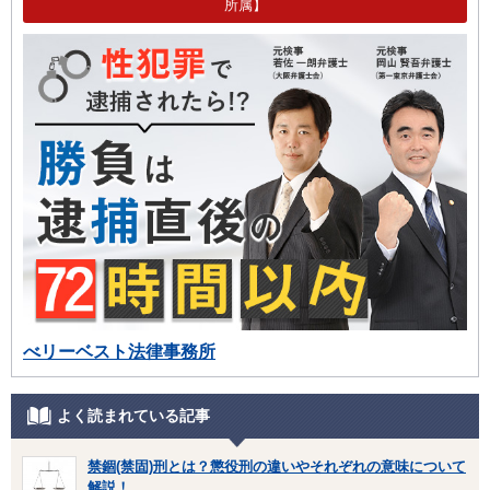
所属】
べリーベスト法律事務所
よく読まれている記事
禁錮(禁固)刑とは？懲役刑の違いやそれぞれの意味について
解説！