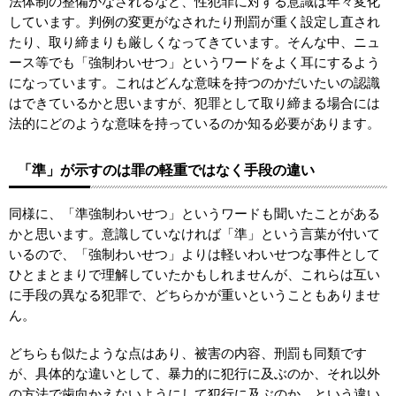
法体制の整備がなされるなど、性犯罪に対する意識は年々変化
しています。判例の変更がなされたり刑罰が重く設定し直され
たり、取り締まりも厳しくなってきています。そんな中、ニュ
ース等でも「強制わいせつ」というワードをよく耳にするよう
になっています。これはどんな意味を持つのかだいたいの認識
はできているかと思いますが、犯罪として取り締まる場合には
法的にどのような意味を持っているのか知る必要があります。
「準」が示すのは罪の軽重ではなく手段の違い
同様に、「準強制わいせつ」というワードも聞いたことがある
かと思います。意識していなければ「準」という言葉が付いて
いるので、「強制わいせつ」よりは軽いわいせつな事件として
ひとまとまりで理解していたかもしれませんが、これらは互い
に手段の異なる犯罪で、どちらかが重いということもありませ
ん。
どちらも似たような点はあり、被害の内容、刑罰も同類です
が、具体的な違いとして、暴力的に犯行に及ぶのか、それ以外
の方法で歯向かえないようにして犯行に及ぶのか、という違い