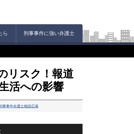
たら
刑事事件に強い弁護士
のリスク！報道
生活への影響
刑事事件弁護士相談広場
と