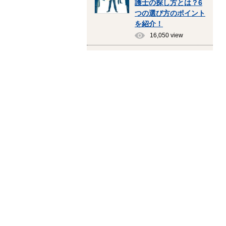
護士の探し方とは？6
つの選び方のポイント
を紹介！
16,050 view