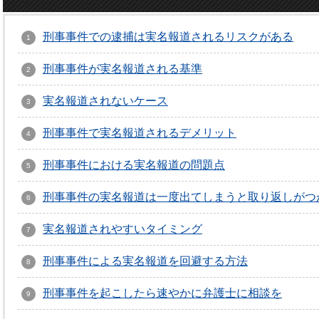
刑事事件での逮捕は実名報道されるリスクがある
刑事事件が実名報道される基準
実名報道されないケース
刑事事件で実名報道されるデメリット
刑事事件における実名報道の問題点
刑事事件の実名報道は一度出てしまうと取り返しがつ
実名報道されやすいタイミング
刑事事件による実名報道を回避する方法
刑事事件を起こしたら速やかに弁護士に相談を