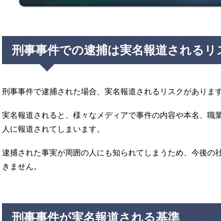
刑事事件での逮捕は実名報道されるリ
刑事事件で逮捕された場合、実名報道されるリスクがありま
実名報道されると、様々なメディアで事件の内容や本名、職
人に報道されてしまいます。
逮捕された事実が周囲の人にも知られてしまうため、今後の
きません。
刑事事件が実名報道される基準