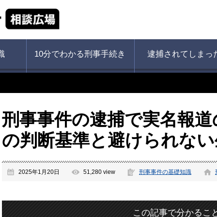
識
10分でわかる刑事手続き
逮捕されてしまっ
刑事事件の逮捕で実名報道
の判断基準と避けられない
2025年1月20日
51,280 view
刑事事件の基礎知識
この記事で分かるこ