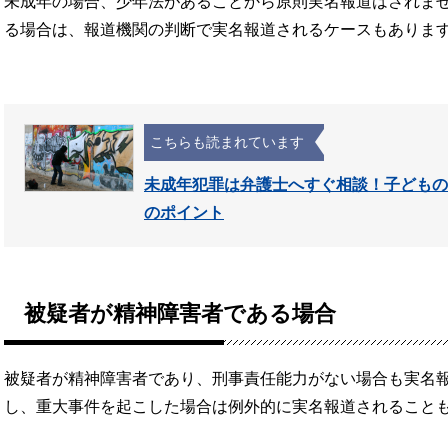
未成年の場合、少年法があることから原則実名報道はされま
る場合は、報道機関の判断で実名報道されるケースもありま
こちらも読まれています
未成年犯罪は弁護士へすぐ相談！子どもの
のポイント
被疑者が精神障害者である場合
被疑者が精神障害者であり、刑事責任能力がない場合も実名
し、重大事件を起こした場合は例外的に実名報道されること