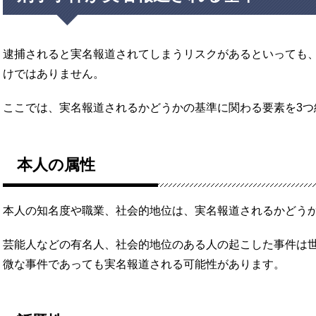
逮捕されると実名報道されてしまうリスクがあるといっても
けではありません。
ここでは、実名報道されるかどうかの基準に関わる要素を3つ
本人の属性
本人の知名度や職業、社会的地位は、実名報道されるかどう
芸能人などの有名人、社会的地位のある人の起こした事件は
微な事件であっても実名報道される可能性があります。