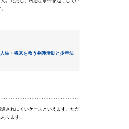
せん。ただし、凶悪な事件を起こしてい
す。
人生・将来を救う弁護活動と少年法
報道されにくいケースといえます。ただ
もあります。