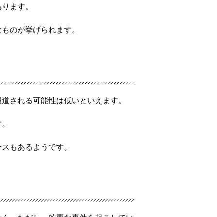
あります。
なものが挙げられます。
報道される可能性は低いといえます。
す。
ースもあるようです。