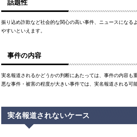
話題性
振り込め詐欺など社会的な関心の高い事件、ニュースになる
やすいといえます。
事件の内容
実名報道されるかどうかの判断にあたっては、事件の内容も
悪な事件・被害の程度が大きい事件では、実名報道される可
実名報道されないケース