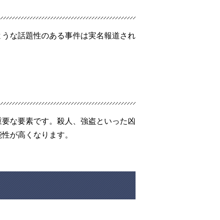
ような話題性のある事件は実名報道され
重要な要素です。殺人、強盗といった凶
能性が高くなります。