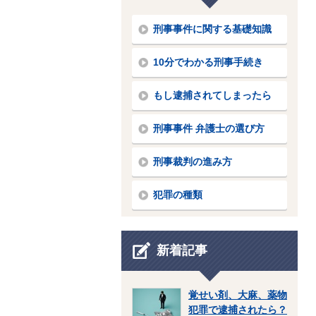
刑事事件に関する基礎知識
10分でわかる刑事手続き
もし逮捕されてしまったら
刑事事件 弁護士の選び方
刑事裁判の進み方
犯罪の種類
新着記事
覚せい剤、大麻、薬物
犯罪で逮捕されたら？